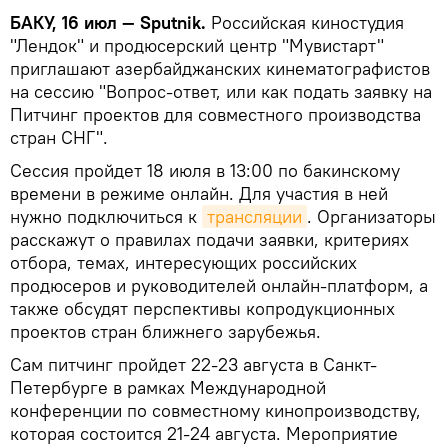
БАКУ, 16 июл — Sputnik.
Российская киностудия
"Лендок" и продюсерский центр "Мувистарт"
приглашают азербайджанских кинематографистов
на сессию "Вопрос-ответ, или как подать заявку на
Питчинг проектов для совместного производства
стран СНГ".
Сессия пройдет 18 июля в 13:00 по бакинскому
времени в режиме онлайн. Для участия в ней
нужно подключиться к
трансляции
. Организаторы
расскажут о правилах подачи заявки, критериях
отбора, темах, интересующих российских
продюсеров и руководителей онлайн-платформ, а
также обсудят перспективы копродукционных
проектов стран ближнего зарубежья.
Сам питчинг пройдет 22-23 августа в Санкт-
Петербурге в рамках Международной
конференции по совместному кинопроизводству,
которая состоится 21-24 августа. Мероприятие