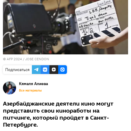
© AFP 2024 / JOSE CENDON
Подписаться
Кямаля Алиева
Все материалы
Азербайджанские деятели кино могут
представить свои киноработы на
питчинге, который пройдет в Санкт-
Петербурге.