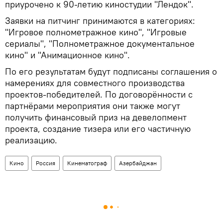
приурочено к 90-летию киностудии "Лендок".
Заявки на питчинг принимаются в категориях:
"Игровое полнометражное кино", "Игровые
сериалы", "Полнометражное документальное
кино" и "Анимационное кино".
По его результатам будут подписаны соглашения о
намерениях для совместного производства
проектов-победителей. По договорённости с
партнёрами мероприятия они также могут
получить финансовый приз на девелопмент
проекта, создание тизера или его частичную
реализацию.
Кино
Россия
Кинематограф
Азербайджан