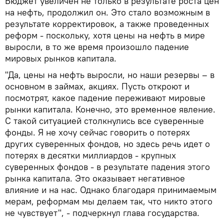
Бюджет увеличен не только в результате роста цен
на нефть, продолжил он. Это стало возможным в
результате корректировок, а также проведенных
реформ - поскольку, хотя цены на нефть в мире
выросли, в то же время произошло падение
мировых рынков капитала.
"Да, цены на нефть выросли, но наши резервы – в
основном в займах, акциях. Пусть откроют и
посмотрят, какое падение переживают мировые
рынки капитала. Конечно, это временное явление.
С такой ситуацией столкнулись все суверенные
фонды. Я не хочу сейчас говорить о потерях
других суверенных фондов, но здесь речь идет о
потерях в десятки миллиардов - крупных
суверенных фондов - в результате падения этого
рынка капитала. Это оказывает негативное
влияние и на нас. Однако благодаря принимаемым
мерам, реформам мы делаем так, что никто этого
не чувствует", - подчеркнул глава государства.