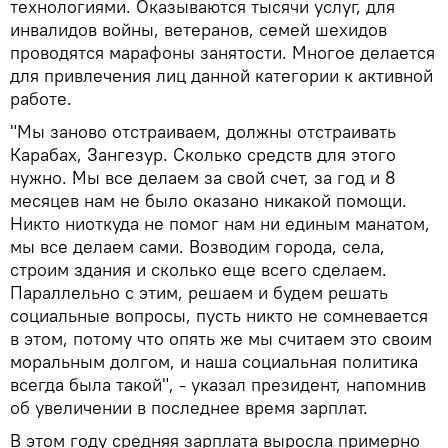
технологиями. Оказываются тысячи услуг, для
инвалидов войны, ветеранов, семей шехидов
проводятся марафоны занятости. Многое делается
для привлечения лиц данной категории к активной
работе.
"Мы заново отстраиваем, должны отстраивать
Карабах, Зангезур. Сколько средств для этого
нужно. Мы все делаем за свой счет, за год и 8
месяцев нам не было оказано никакой помощи.
Никто ниоткуда не помог нам ни единым манатом,
мы все делаем сами. Возводим города, села,
строим здания и сколько еще всего сделаем.
Параллельно с этим, решаем и будем решать
социальные вопросы, пусть никто не сомневается
в этом, потому что опять же мы считаем это своим
моральным долгом, и наша социальная политика
всегда была такой", - указал президент, напомнив
об увеличении в последнее время зарплат.
В этом году средняя зарплата выросла примерно