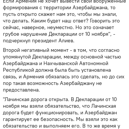
Если Армения не хочет вывести свои вооруженные
формирования с территории Азербайджана, то
пусть открыто скажет нам это, чтобы мы знали,
что делать. Каким будет наш ответ? Говорить это
сейчас, наверное, неуместно. Но это означает
грубое нарушение Декларации от 10 ноября", -
подчеркнул президент Алиев.
Второй негативный момент - в том, что согласно
упомянутой Декларации, между основной частью
Азербайджана и Нахчыванской Автономной
Республикой должна была быть установлена
связь, и Армения обязалась это сделать, но до сих
пор такая возможность Азербайджану не
предоставлена.
"Лачинская дорога открыта. В Декларации от 10
ноября мы взяли обязательство, что Лачинская
дорога будет функционировать, и Азербайджан
гарантирует ее безопасность. Мы взяли это как
обязательство и выполняем его. В то же время у