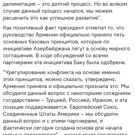
делимитация – это долгий процесс. Но во всяком
случае данный процесс начался, мы можем
расценить это как успешное развитие".
Как позитивный факт президент отметил то, что
руководство Армении официально приняло пять
основных базовых принципов, которые по
инициативе Азербайджана лягут в основу мирного
соглашения. В ходе обсуждений со всеми
партнерами эта инициатива Баку была одобрена.
"Урегулирование конфликта на основе именно
этих принципов, можно сказать, утверждено.
Армения приняла и официально признала это. Мы
обсудили данный вопрос с некоторыми соседними
государствами – Турцией, Россией, Ираном, и эта
позиция поддерживается. Европейский Союз,
Соединенные Штаты Америки – мы обсудили
данный вопрос и с этими партнерами, и
фактически сегодня создана основа для начала
мирных переговоров", - сказал глава государства,