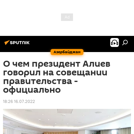
Азербайджан
О чем президент Алиев
говорил на совещании
правительства -
официально
18:26 16.07.2022