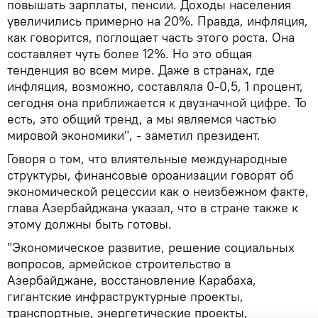
повышать зарплаты, пенсии. Доходы населения
увеличились примерно на 20%. Правда, инфляция,
как говорится, поглощает часть этого роста. Она
составляет чуть более 12%. Но это общая
тенденция во всем мире. Даже в странах, где
инфляция, возможно, составляла 0-0,5, 1 процент,
сегодня она приближается к двузначной цифре. То
есть, это общий тренд, а мы являемся частью
мировой экономики", - заметил президент.
Говоря о том, что влиятельные международные
структуры, финансовые ороанизации говорят об
экономической рецессии как о неизбежном факте,
глава Азербайджана указал, что в стране также к
этому должны быть готовы.
"Экономическое развитие, решение социальных
вопросов, армейское строительство в
Азербайджане, восстановление Карабаха,
гигантские инфраструктурные проекты,
транспортные, энергетические проекты,