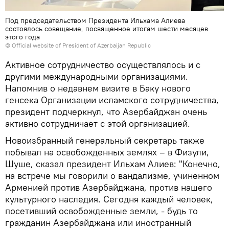
Под председательством Президента Ильхама Алиева
состоялось совещание, посвященное итогам шести месяцев
этого года
©
Official website of President of Azerbaijan Republic
Активное сотрудничество осуществлялось и с
другими международными организациями.
Напомнив о недавнем визите в Баку нового
генсека Организации исламского сотрудничества,
президент подчеркнул, что Азербайджан очень
активно сотрудничает с этой организацией.
Новоизбранный генеральный секретарь также
побывал на освобожденных землях – в Физули,
Шуше, сказал президент Ильхам Алиев: "Конечно,
на встрече мы говорили о вандализме, учиненном
Арменией против Азербайджана, против нашего
культурного наследия. Сегодня каждый человек,
посетивший освобожденные земли, - будь то
гражданин Азербайджана или иностранный