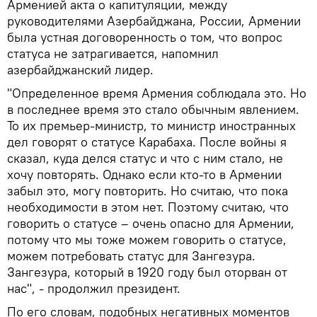
Арменией акта о капитуляции, между
руководителями Азербайджана, России, Армении
была устная договоренность о том, что вопрос
статуса не затрагивается, напомнил
азербайджанский лидер.
"Определенное время Армения соблюдала это. Но
в последнее время это стало обычным явлением.
То их премьер-министр, то министр иностранных
дел говорят о статусе Карабаха. После войны я
сказал, куда делся статус и что с ним стало, не
хочу повторять. Однако если кто-то в Армении
забыл это, могу повторить. Но считаю, что пока
необходимости в этом нет. Поэтому считаю, что
говорить о статусе – очень опасно для Армении,
потому что мы тоже можем говорить о статусе,
можем потребовать статус для Зангезура.
Зангезура, который в 1920 году был оторван от
нас", - продолжил президент.
По его словам, подобных негативных моментов