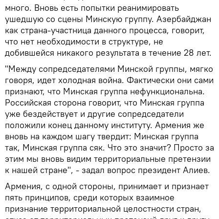
много. Вновь есть попытки реанимировать
ушедшую со сцены Минскую группу. Азербайджан
как страна-участница данного процесса, говорит,
что нет необходимости в структуре, не
добившейся никакого результата в течение 28 лет.
"Между сопредседателями Минской группы, мягко
говоря, идет холодная война. Фактически они сами
признают, что Минская группа нефункциональна.
Российская сторона говорит, что Минская группа
уже бездействует и другие сопредседатели
положили конец данному институту. Армения же
вновь на каждом шагу твердит: Минская группа
так, Минская группа сяк. Что это значит? Просто за
этим мы вновь видим территориальные претензии
к нашей стране", - задал вопрос президент Алиев.
Армения, с одной стороны, принимает и признает
пять принципов, среди которых взаимное
признание территориальной целостности стран,