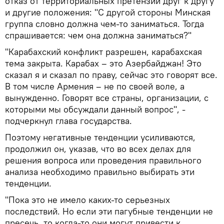
отказ от территориальных претензий друг к другу
и другие положения: "С другой стороны Минская
группа словно должна чем-то заниматься. Тогда
спрашивается: чем она должна заниматься?"
"Карабахский конфликт разрешен, карабахская
тема закрыта. Карабах – это Азербайджан! Это
сказал я и сказал по праву, сейчас это говорят все.
В том числе Армения – не по своей воле, а
вынужденно. Говорят все страны, организации, с
которыми мы обсуждали данный вопрос", -
подчеркнул глава государства.
Поэтому негативные тенденции усиливаются,
продолжил он, указав, что во всех делах для
решения вопроса или проведения правильного
анализа необходимо правильно выбирать эти
тенденции.
"Пока это не имело каких-то серьезных
последствий. Но если эти пагубные тенденции не
пресечь, то когда-то они могут привести к