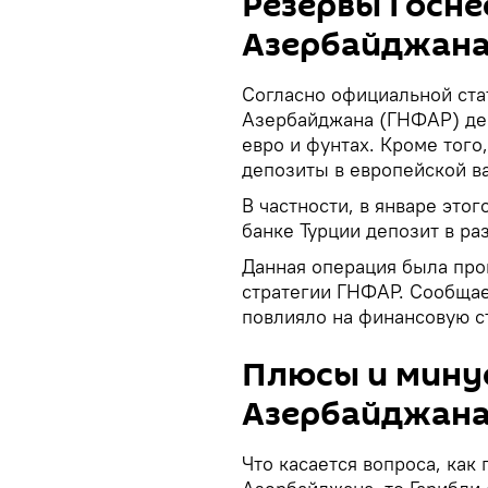
Резервы Госн
Азербайджан
Согласно официальной ста
Азербайджана (ГНФАР) де
евро и фунтах. Кроме того
депозиты в европейской в
В частности, в январе это
банке Турции депозит в ра
Данная операция была про
стратегии ГНФАР. Сообщае
повлияло на финансовую с
Плюсы и мину
Азербайджан
Что касается вопроса, как