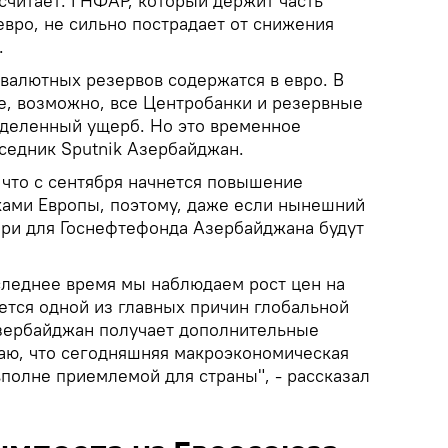
считает: ГНФАР, который держит часть
евро, не сильно пострадает от снижения
.
валютных резервов содержатся в евро. В
е, возможно, все Центробанки и резервные
деленный ущерб. Но это временное
еседник Sputnik Азербайджан.
 что с сентября начнется повышение
ками Европы, поэтому, даже если нынешний
тери для Госнефтефонда Азербайджана будут
оследнее время мы наблюдаем рост цен на
ется одной из главных причин глобальной
Азербайджан получает дополнительные
аю, что сегодняшняя макроэкономическая
вполне приемлемой для страны", - рассказал