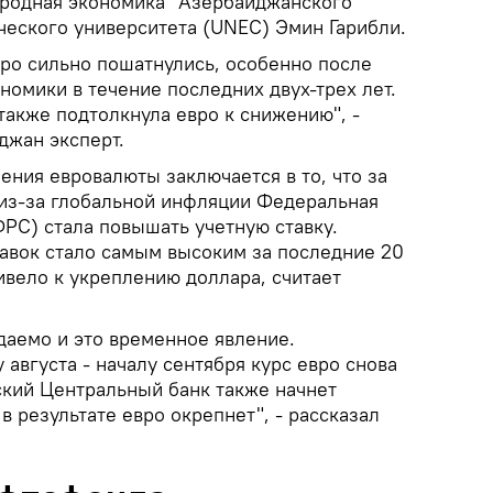
родная экономика" Азербайджанского
ческого университета (UNEC) Эмин Гарибли.
вро сильно пошатнулись, особенно после
омики в течение последних двух-трех лет.
также подтолкнула евро к снижению", -
джан эксперт.
ения евровалюты заключается в то, что за
из-за глобальной инфляции Федеральная
РС) стала повышать учетную ставку.
авок стало самым высоким за последние 20
ривело к укреплению доллара, считает
аемо и это временное явление.
августа - началу сентября курс евро снова
ский Центральный банк также начнет
в результате евро окрепнет", - рассказал