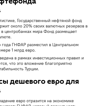
ефтефонда
а
тистике, Государственный нефтяной фонд
ржит около 20% своих валютных резервов в
, в центробанках мира Фонд размещает
алюте.
го года ГНФАР разместил в Центральном
змере 1 млрд евро.
ведена в рамках инвестиционных правил и
тся, что это вложение благоприятно
табильность Турции.
сы дешевого евро для
а
 падение евро отразится на экономике