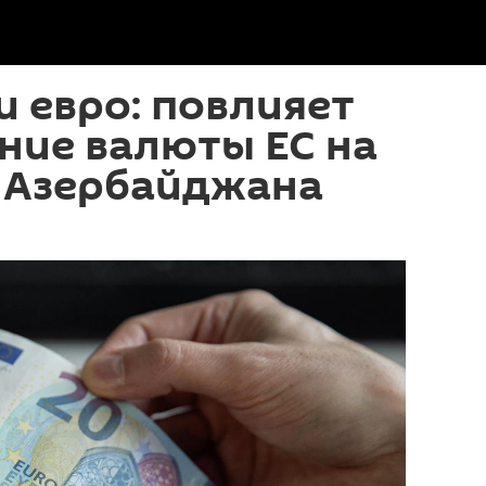
 евро: повлияет
ние валюты ЕС на
 Азербайджана