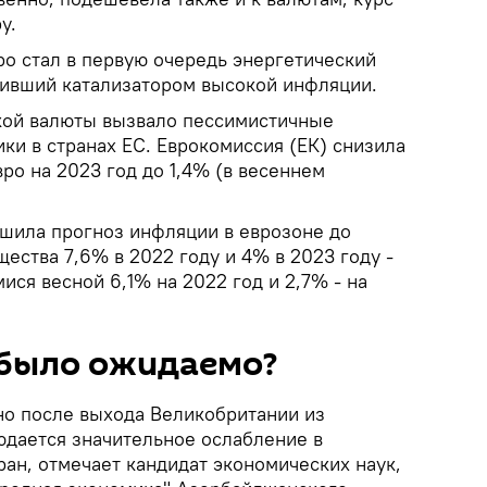
у.
о стал в первую очередь энергетический
живший катализатором высокой инфляции.
кой валюты вызвало пессимистичные
ки в странах ЕС. Еврокомиссия (ЕК) снизила
ро на 2023 год до 1,4% (в весеннем
дшила прогноз инфляции в еврозоне до
ества 7,6% в 2022 году и 4% в 2023 году -
ся весной 6,1% на 2022 год и 2,7% - на
 было ожидаемо?
но после выхода Великобритании из
юдается значительное ослабление в
ан, отмечает кандидат экономических наук,