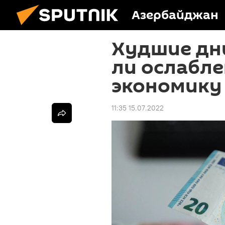
Азербайджан
Худшие дни
ли ослабле
экономику
11:35 15.07.2022