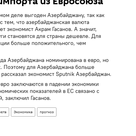
импорта из Евросоюза
мом деле выгоден Азербайджану, так как
 с тем, что азербайджанская валюта
ет экономист Акрам Гасанов. А значит,
ги становятся для страны дешевле. Для
ации больше положительного, чем
нда Азербайджана номинирована в евро, но
ах. Поэтому для Азербайджана больше
- рассказал экономист Sputnik Азербайджан.
вро заключаются в падении экономики
номических показателей в ЕС связано с
, заключил Гасанов.
люта
Экономика
прогноз