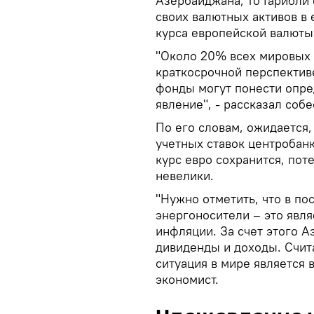
Азербайджана, то Гарибли 
своих валютных активов в 
курса европейской валюты
"Около 20% всех мировых 
краткосрочной перспектив
фонды могут понести опре
явление", - рассказал соб
По его словам, ожидается,
учетных ставок центробан
курс евро сохранится, по
невелики.
"Нужно отметить, что в п
энергоносители – это явля
инфляции. За счет этого 
дивиденды и доходы. Счит
ситуация в мире является 
экономист.