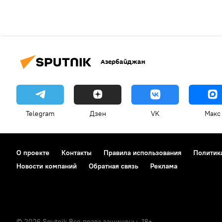
Азербайджан
Telegram
Дзен
VK
Макс
О проекте
Контакты
Правила использования
Политик
Новости компаний
Обратная связь
Реклама
© 2026 Sputnik Все права защищены. 18+