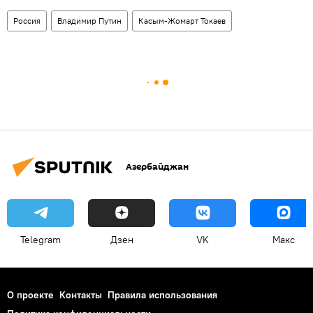
Россия
Владимир Путин
Касым-Жомарт Токаев
Азербайджан
Telegram
Дзен
VK
Макс
О проекте
Контакты
Правила использования