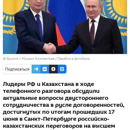
© Sputnik / Михаил Климентьев
/
Перейти в фотобанк
Подписаться
Лидеры РФ и Казахстана в ходе
телефонного разговора обсудили
актуальные вопросы двустороннего
сотрудничества в русле договоренностей,
достигнутых по итогам прошедших 17
июня в Санкт-Петербурге российско-
казахстанских переговоров на высшем