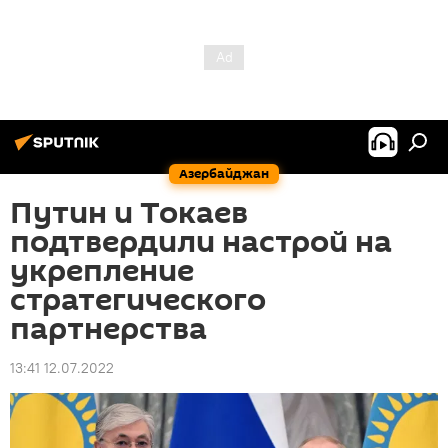
Азербайджан
Путин и Токаев
подтвердили настрой на
укрепление
стратегического
партнерства
13:41 12.07.2022