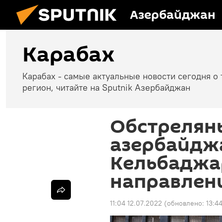
Азербайджан
Карабах
Карабах - самые актуальные новости сегодня о 
регион, читайте на Sputnik Азербайджан
Обстрелян
азербайдж
Кельбаджа
направлен
11:04 12.07.2022
(обновлено:
13:4