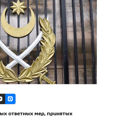
ных ответных мер, принятых