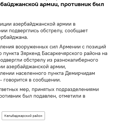
байджанской армии, противник был
иции азербайджанской армии в
ии подверглись обстрелу, сообщает
ербайджана.
еления вооруженных сил Армении с позиций
о пункта Зяркенд Басаркечярского района на
подвергли обстрелу из разнокалиберного
ии азербайджанской армии,
влении населенного пункта Демирчидам
- говорится в сообщении.
ответных мер, принятых подразделениями
ротивник был подавлен, отметили в
Кельбаджарский район