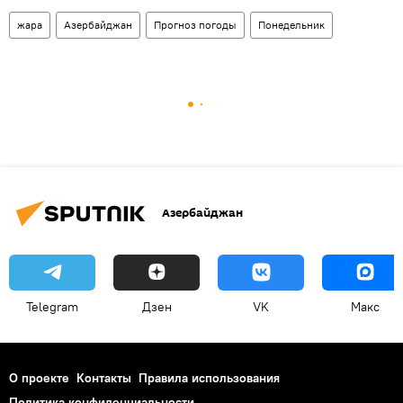
жара
Азербайджан
Прогноз погоды
Понедельник
Азербайджан
Telegram
Дзен
VK
Макс
О проекте
Контакты
Правила использования
Политика конфиденциальности