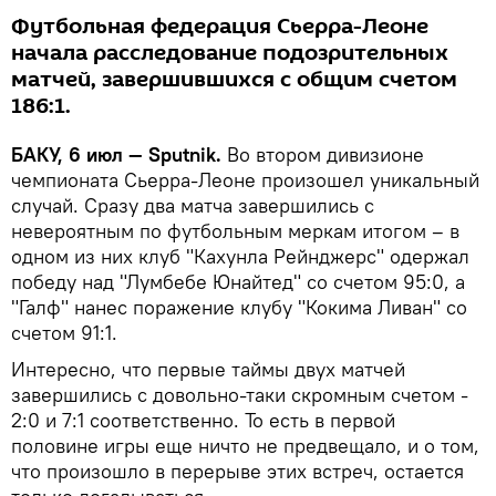
Футбольная федерация Сьерра-Леоне
начала расследование подозрительных
матчей, завершившихся с общим счетом
186:1.
БАКУ, 6 июл — Sputnik.
Во втором дивизионе
чемпионата Сьерра-Леоне произошел уникальный
случай. Сразу два матча завершились с
невероятным по футбольным меркам итогом – в
одном из них клуб "Кахунла Рейнджерс" одержал
победу над "Лумбебе Юнайтед" со счетом 95:0, а
"Галф" нанес поражение клубу "Кокима Ливан" со
счетом 91:1.
Интересно, что первые таймы двух матчей
завершились с довольно-таки скромным счетом -
2:0 и 7:1 соответственно. То есть в первой
половине игры еще ничто не предвещало, и о том,
что произошло в перерыве этих встреч, остается