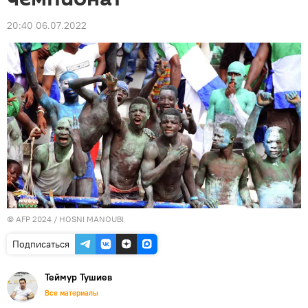
20:40 06.07.2022
© AFP 2024 / HOSNI MANOUBI
Подписаться
Теймур Тушиев
Все материалы