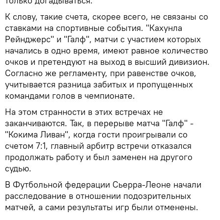
только догадываться.
К слову, такие счета, скорее всего, не связаны со
ставками на спортивные события. "Кахунла
Рейнджерс" и "Галф", матчи с участием которых
начались в одно время, имеют равное количество
очков и претендуют на выход в высший дивизион.
Согласно же регламенту, при равенстве очков,
учитывается разница забитых и пропущенных
командами голов в чемпионате.
На этом странности в этих встречах не
заканчиваются. Так, в перерыве матча "Галф" -
"Кокима Ливан", когда гости проигрывали со
счетом 7:1, главный арбитр встречи отказался
продолжать работу и был заменен на другого
судью.
В Футбольной федерации Сьерра-Леоне начали
расследование в отношении подозрительных
матчей, а сами результаты игр были отменены.