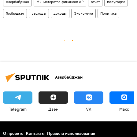
Азербайджан
Министерство финансов АР
отчет
полугодие
Госбюджет
расходы
доходы
Экономика
Политика
Азербайджан
Telegram
Дзен
VK
Макс
О проекте
Контакты
Правила использования