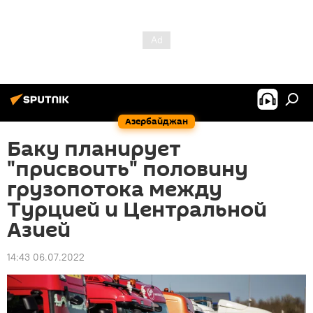
Азербайджан
Баку планирует
"присвоить" половину
грузопотока между
Турцией и Центральной
Азией
14:43 06.07.2022