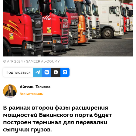
© AFP 2024 / SAMEER AL-DOUMY
Подписаться
Айгюль Тагиева
Все материалы
В рамках второй фазы расширения
мощностей Бакинского порта будет
построен терминал для перевалки
сыпучих грузов.