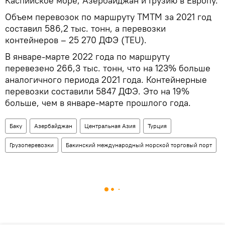
Каспийское море, Азербайджан и Грузию в Европу.
Объем перевозок по маршруту ТМТМ за 2021 год
составил 586,2 тыс. тонн, а перевозки
контейнеров – 25 270 ДФЭ (TEU).
В январе-марте 2022 года по маршруту
перевезено 266,3 тыс. тонн, что на 123% больше
аналогичного периода 2021 года. Контейнерные
перевозки составили 5847 ДФЭ. Это на 19%
больше, чем в январе-марте прошлого года.
Баку
Азербайджан
Центральная Азия
Турция
Грузоперевозки
Бакинский международный морской торговый порт