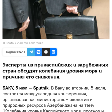
© Sputnik Vladimir Fedorenko
Подписаться
Эксперты из прикаспийских и зарубежных
стран обсудят колебания уровня моря и
причины его снижения.
БАКУ, 5 июл — Sputnik.
В Баку во вторник, 5 июля,
состоится международная конференция,
организованная министерством экологии и
природных ресурсов Азербайджана на тему
"Колебания уровня Каспийского моря, прогноз и