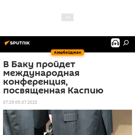
Азербайджан
В Баку пройдет
международная
конференция,
посвященная Каспию
07:29 05.07.2022