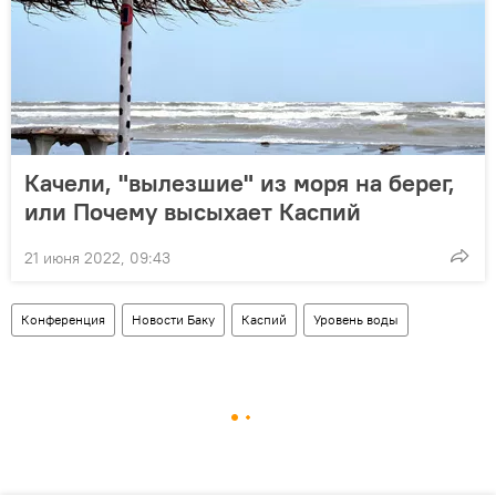
Качели, "вылезшие" из моря на берег,
или Почему высыхает Каспий
21 июня 2022, 09:43
Конференция
Новости Баку
Каспий
Уровень воды