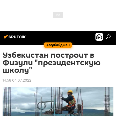
Азербайджан
Узбекистан построит в
Физули "президентскую
школу"
14:58 04.07.2022