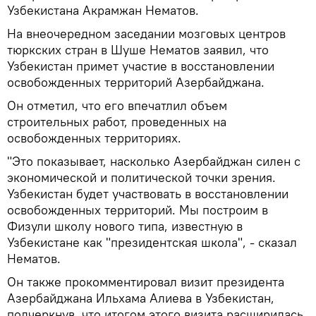
Узбекистана Акрамжан Нематов.
На внеочередном заседании мозговых центров
тюркских стран в Шуше Нематов заявил, что
Узбекистан примет участие в восстановлении
освобожденных территорий Азербайджана.
Он отметил, что его впечатлил объем
строительных работ, проведенных на
освобожденных территориях.
"Это показывает, насколько Азербайджан силен с
экономической и политической точки зрения.
Узбекистан будет участвовать в восстановлении
освобожденных территорий. Мы построим в
Физули школу нового типа, известную в
Узбекистане как "президентская школа", - сказал
Нематов.
Он также прокомментировал визит президента
Азербайджана Ильхама Алиева в Узбекистан,
подчеркнув, что итогом этого визита расширилась