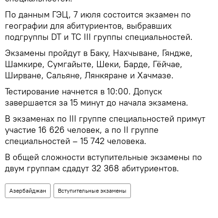
По данным ГЭЦ, 7 июля состоится экзамен по
географии для абитуриентов, выбравших
подгруппы DT и TC III группы специальностей.
Экзамены пройдут в Баку, Нахчыване, Гяндже,
Шамкире, Сумгайыте, Шеки, Барде, Гёйчае,
Ширване, Сальяне, Лянкяране и Хачмазе.
Тестирование начнется в 10:00. Допуск
завершается за 15 минут до начала экзамена.
В экзаменах по III группе специальностей примут
участие 16 626 человек, а по II группе
специальностей – 15 742 человека.
В общей сложности вступительные экзамены по
двум группам сдадут 32 368 абитуриентов.
Азербайджан
Вступительные экзамены