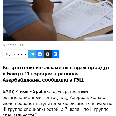
© Photo :
REPORT
Подписаться
Вступительные экзамены в вузы пройдут
в Баку и 11 городах и районах
Азербайджана, сообщили в ГЭЦ.
БАКУ, 4 июл - Sputnik.
Государственный
экзаменационный центр (ГЭЦ) Азербайджана 6
июля проведет вступительные экзамены в вузы по
III группе специальностей, а 7 июля - по II группе
специальностей.