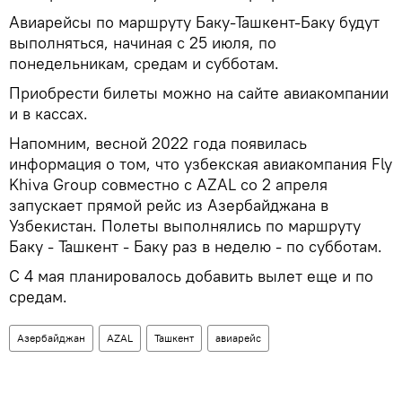
Авиарейсы по маршруту Баку-Ташкент-Баку будут
выполняться, начиная с 25 июля, по
понедельникам, средам и субботам.
Приобрести билеты можно на сайте авиакомпании
и в кассах.
Напомним, весной 2022 года появилась
информация о том, что узбекская авиакомпания Fly
Khiva Group совместно с AZAL со 2 апреля
запускает прямой рейс из Азербайджана в
Узбекистан. Полеты выполнялись по маршруту
Баку - Ташкент - Баку раз в неделю - по субботам.
С 4 мая планировалось добавить вылет еще и по
средам.
Азербайджан
AZAL
Ташкент
авиарейс