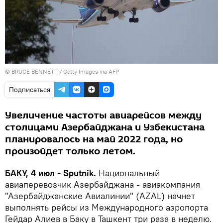
© BRUCE BENNETT / Getty Images via AFP
Подписаться
Увеличение частоты авиарейсов между
столицами Азербайджана и Узбекистана
планировалось на май 2022 года, но
произойдет только летом.
БАКУ, 4 июл - Sputnik.
Национальный
авиаперевозчик Азербайджана - авиакомпания
"Азербайджанские Авиалинии" (AZAL) начнет
выполнять рейсы из Международного аэропорта
Гейдар Алиев в Баку в Ташкент три раза в неделю.