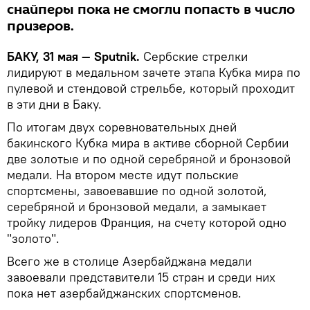
снайперы пока не смогли попасть в число
призеров.
БАКУ, 31 мая — Sputnik.
Сербские стрелки
лидируют в медальном зачете этапа Кубка мира по
пулевой и стендовой стрельбе, который проходит
в эти дни в Баку.
По итогам двух соревновательных дней
бакинского Кубка мира в активе сборной Сербии
две золотые и по одной серебряной и бронзовой
медали. На втором месте идут польские
спортсмены, завоевавшие по одной золотой,
серебряной и бронзовой медали, а замыкает
тройку лидеров Франция, на счету которой одно
"золото".
Всего же в столице Азербайджана медали
завоевали представители 15 стран и среди них
пока нет азербайджанских спортсменов.