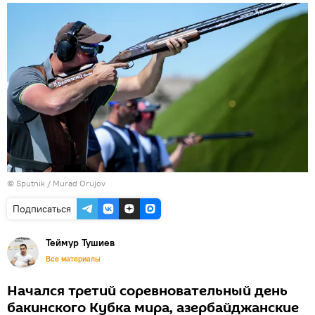
© Sputnik / Murad Orujov
Подписаться
Теймур Тушиев
Все материалы
Начался третий соревновательный день
бакинского Кубка мира, азербайджанские