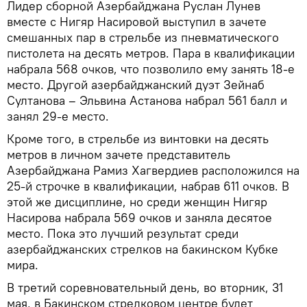
Лидер сборной Азербайджана Руслан Лунев
вместе с Нигяр Насировой выступил в зачете
смешанных пар в стрельбе из пневматического
пистолета на десять метров. Пара в квалификации
набрала 568 очков, что позволило ему занять 18-е
место. Другой азербайджанский дуэт Зейнаб
Султанова – Эльвина Астанова набрал 561 балл и
занял 29-е место.
Кроме того, в стрельбе из винтовки на десять
метров в личном зачете представитель
Азербайджана Рамиз Хагвердиев расположился на
25-й строчке в квалификации, набрав 611 очков. В
этой же дисциплине, но среди женщин Нигяр
Насирова набрала 569 очков и заняла десятое
место. Пока это лучший результат среди
азербайджанских стрелков на бакинском Кубке
мира.
В третий соревновательный день, во вторник, 31
мая, в Бакинском стрелковом центре будет