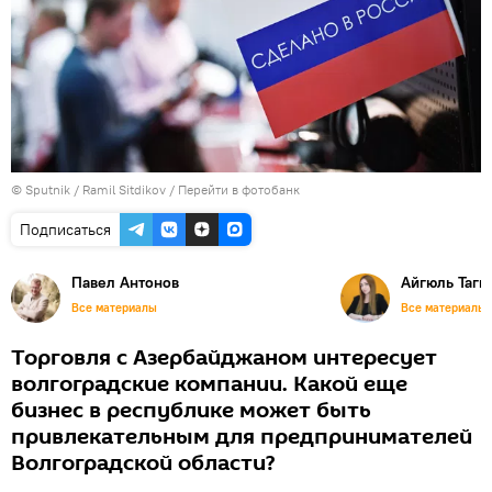
© Sputnik / Ramil Sitdikov
/
Перейти в фотобанк
Подписаться
Павел Антонов
Айгюль Таги
Все материалы
Все материалы
Торговля с Азербайджаном интересует
волгоградские компании. Какой еще
бизнес в республике может быть
привлекательным для предпринимателей
Волгоградской области?