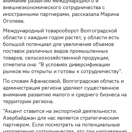
внимание развитию международного и
внешнеэкономического сотрудничества с
иностранными партнерами, рассказала Марина
Оголева.
Международный товарооборот Волгоградской
области с каждым годом растет, у области есть
большой потенциал для увеличения объемов
поставок различных видов промышленных
товаров, сельскохозяйственной продукции,
отметила она: "В условиях диверсификации
рынков мы открыты и готовы к сотрудничеству".
По словам Афанасовой, Волгоградская область и
администрация региона уделяют существенное
внимание развитию малого и среднего бизнеса на
территории региона.
"Акцент ставится на экспортной деятельности.
Азербайджан для нас является стратегическим
партнером. Если посмотреть на потенциальные
направления сотрудничества, это три направления.