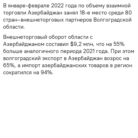
В январе-феврале 2022 года по объему взаимной
торговли Азербайджан занял 18-е место среди 80
стран–внешнеторговых партнеров Волгоградской
области.
Внешнеторговый оборот области с
Азербайджаном составил $9,2 млн, что на 55%
больше аналогичного периода 2021 года. При этом
волгоградский экспорт в Азербайджан возрос на
65%, а импорт азербайджанских товаров в регион
сократился на 94%.