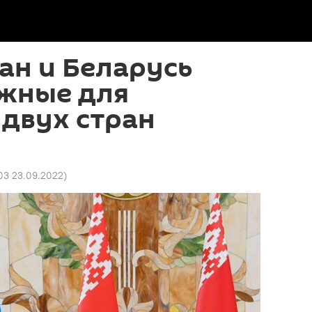
ан и Беларусь
ажные для
двух стран
03 23.09.2022
)