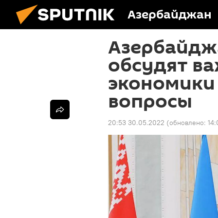
Азербайджан
Азербайдж
обсудят в
экономики 
вопросы
20:53 30.05.2022
(обновлено:
14: