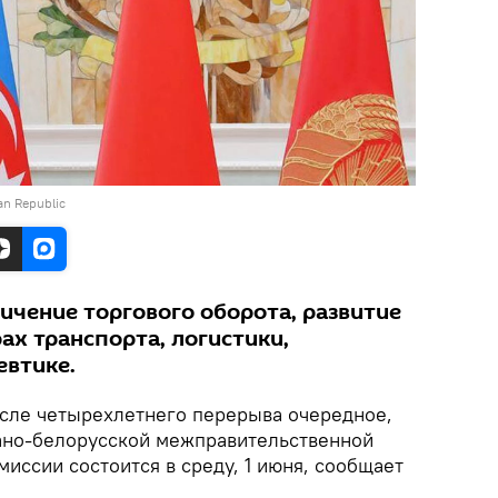
jan Republic
личение торгового оборота, развитие
ах транспорта, логистики,
евтике.
сле четырехлетнего перерыва очередное,
ано-белорусской межправительственной
иссии состоится в среду, 1 июня, сообщает