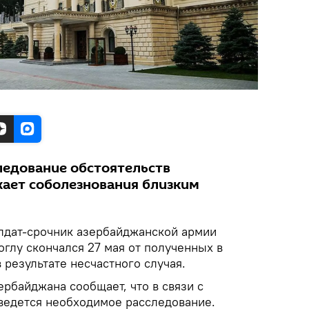
ледование обстоятельств
ает соболезнования близким
лдат-срочник азербайджанской армии
глу скончался 27 мая от полученных в
 результате несчастного случая.
рбайджана сообщает, что в связи с
ведется необходимое расследование.