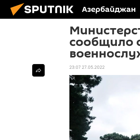
Азербайджан
Министерс
сообщило 
военнослу
23:07 27.05.2022