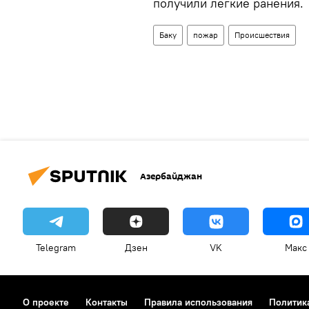
получили легкие ранения.
Баку
пожар
Происшествия
Азербайджан
Telegram
Дзен
VK
Макс
О проекте
Контакты
Правила использования
Политик