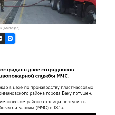
s (Azerbaijan)
пострадали двое сотрудников
тивопожарной службы МЧС.
ар в цехе по производству пластмассовых
римановского района города Баку потушен.
римановском районе столицы поступил в
ным ситуациям (МЧС) в 13:15.