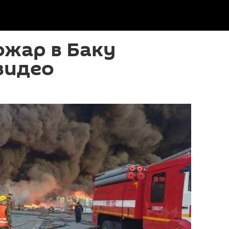
ожар в Баку
видео