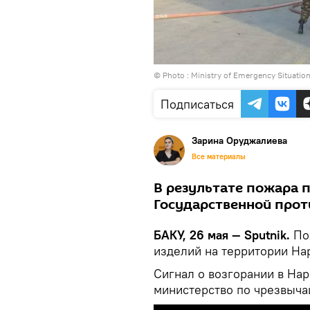
© Photo : Ministry of Emergency Situation
Подписаться
Зарина Оруджалиева
Все материалы
В результате пожара 
Государственной про
БАКУ, 26 мая — Sputnik.
Пож
изделий на территории На
Сигнал о возгорании в На
министерство по чрезвычай