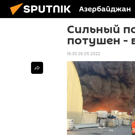
Азербайджан
Сильный п
потушен - 
16:33 26.05.2022