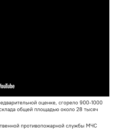
редварительной оценке, сгорело 900-1000
 склада общей площадью около 28 тысяч
рственной противопожарной службы МЧС