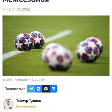
14:42 24.05.2022
© Dave Thompson / POOL / AFP
Подписаться
Теймур Тушиев
Все материалы