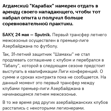
Агдамский "Карабах" намерен отдать в
аренду своего нападающего, чтобы тот
набрал опыта и получил больше
соревновательной практики.
БАКУ, 24 мая — Sputnik.
Первый трансфер летнего
межсезонья осуществлен в премьер-лиге
Азербайджана по футболу.
Так, 31-летний защитник "Шамахы" не стал
продлевать соглашение с клубом и перебрался в
"Габалу", которой в следующем сезоне предстоит
выступать в квалификации Лиги конференций. О
сумме и сроках контракта пока не сообщается. На
данный момент это первый трансфер между
клубами премьер-лиги Азербайджана в
начинающемся летнем межсезонье.
В то же время ряд других азербайджанских клубов
расстались с некоторыми легионерами.