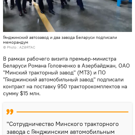
Гянджинский автозавод и два завода Беларуси подписали
меморандум
© Photo :
AZƏRTAC
В рамках рабочего визита премьер-министра
Беларуси Романа Головченко в Азербайджан, ОАО
"Минский тракторный завод" (МТЗ) и ПО
"Гянджинский автомобильный завод" подписали
контракт на поставку 950 тракторокомплектов на
сумму $15 млн.
"Сотрудничество Минского тракторного
завода с Гянджинским автомобильным