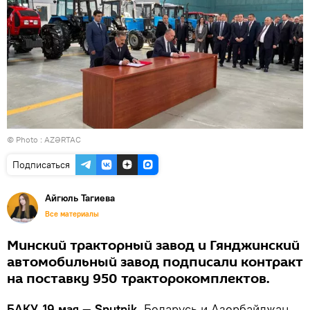
© Photo :
AZƏRTAC
Подписаться
Айгюль Тагиева
Все материалы
Минский тракторный завод и Гянджинский
автомобильный завод подписали контракт
на поставку 950 тракторокомплектов.
БАКУ, 19 мая — Sputnik.
Беларусь и Азербайджан