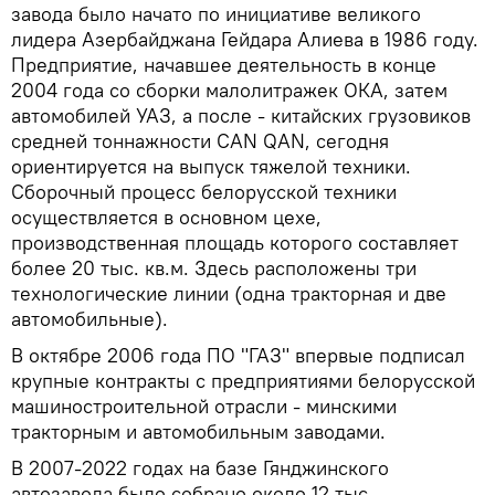
завода было начато по инициативе великого
лидера Азербайджана Гейдара Алиева в 1986 году.
Предприятие, начавшее деятельность в конце
2004 года со сборки малолитражек ОКА, затем
автомобилей УАЗ, а после - китайских грузовиков
средней тоннажности CAN QAN, сегодня
ориентируется на выпуск тяжелой техники.
Сборочный процесс белорусской техники
осуществляется в основном цехе,
производственная площадь которого составляет
более 20 тыс. кв.м. Здесь расположены три
технологические линии (одна тракторная и две
автомобильные).
В октябре 2006 года ПО "ГАЗ" впервые подписал
крупные контракты с предприятиями белорусской
машиностроительной отрасли - минскими
тракторным и автомобильным заводами.
В 2007-2022 годах на базе Гянджинского
автозавода было собрано около 12 тыс.