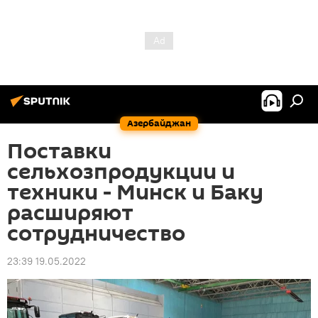
Азербайджан
Поставки
сельхозпродукции и
техники - Минск и Баку
расширяют
сотрудничество
23:39 19.05.2022