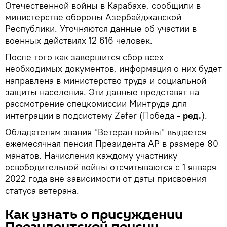
Отечественной войны в Карабахе, сообщили в
министерстве обороны Азербайджанской
Республики. Уточняются данные об участии в
военных действиях 12 616 человек.
После того как завершится сбор всех
необходимых документов, информация о них будет
направлена в министерство труда и социальной
защиты населения. Эти данные представят на
рассмотрение спецкомиссии Минтруда для
интеграции в подсистему Zəfər (Победа -
ред.
).
Обладателям звания "Ветеран войны" выдается
ежемесячная пенсия Президента АР в размере 80
манатов. Начисления каждому участнику
освободительной войны отсчитываются с 1 января
2022 года вне зависимости от даты присвоения
статуса ветерана.
Как узнать о присуждении
Президентской пенсии