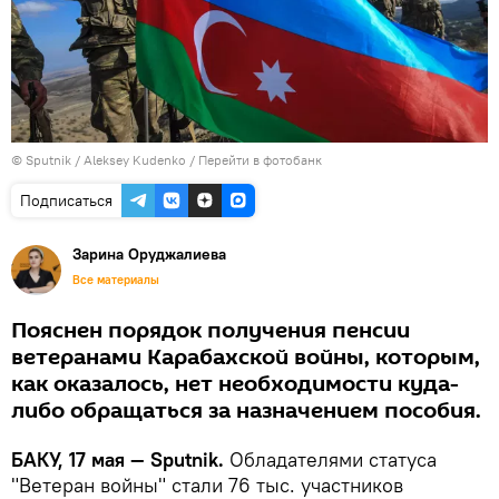
© Sputnik / Aleksey Kudenko
/
Перейти в фотобанк
Подписаться
Зарина Оруджалиева
Все материалы
Пояснен порядок получения пенсии
ветеранами Карабахской войны, которым,
как оказалось, нет необходимости куда-
либо обращаться за назначением пособия.
БАКУ, 17 мая — Sputnik.
Обладателями статуса
"Ветеран войны" стали 76 тыс. участников