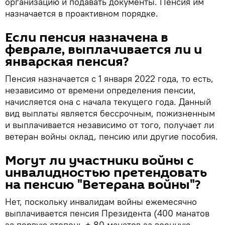
организацию и подавать документы. Пенсия им
назначается в проактивном порядке.
Если пенсия назначена в
феврале, выплачивается ли и
январская пенсия?
Пенсия назначается с 1 января 2022 года, то есть,
независимо от времени определения пенсии,
начисляется она с начала текущего года. Данный
вид выплаты является бессрочным, пожизненным
и выплачивается независимо от того, получает ли
ветеран войны оклад, пенсию или другие пособия.
Могут ли участники войны с
инвалидностью претендовать
на пенсию "Ветерана войны"?
Нет, поскольку инвалидам войны ежемесячно
выплачивается пенсия Президента (400 манатов
за первую степень + 80 манатов за военную