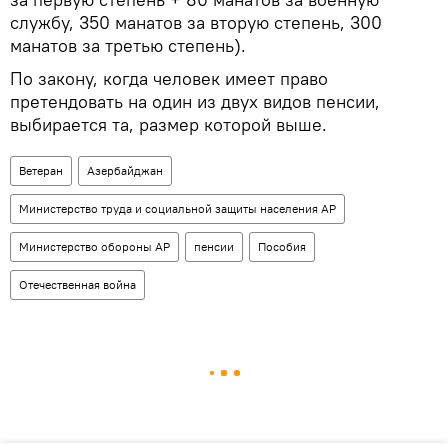
службу, 350 манатов за вторую степень, 300
манатов за третью степень).
По закону, когда человек имеет право
претендовать на один из двух видов пенсии,
выбирается та, размер которой выше.
Ветеран
Азербайджан
Министерство труда и социальной защиты населения АР
Министерство обороны АР
пенсии
Пособия
Отечественная война