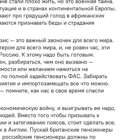
не стали плохо жить, но это военная тайна.
туация и в странах континентальной Европы.
ают про грядущий голод в африканских
ваются признавать беды и страдания
зис — это важный звоночек для всего мира.
ером для всего мира, и, не ровен час, эти
Россию. К этому надо быть готовым.
н, разбираться, чем оно вызвано —
мости или желанием нажиться на
 по полной задействовать ФАС. Забирать
иятия и импортозамещать все что можно.
 помните, как нас в свое время спасли
кономическую войну, и выигрывать ее надо,
людей. Вместо того чтобы призывать к
и и затягиванию поясов, стоит сделать все,
к в Англии. Пускай британские пенсионеры
н, российские пенсионеры должны по