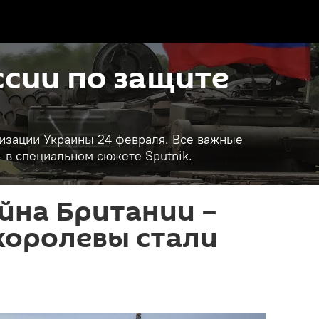
сии по защите
изации Украины 24 февраля. Все важные
- в специальном сюжете Sputnik.
йна Британии –
королевы стали