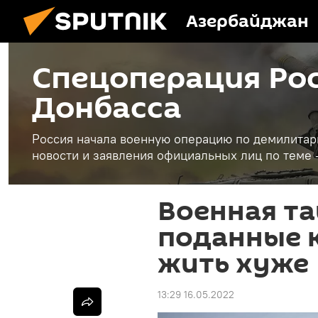
Азербайджан
Спецоперация Рос
Донбасса
Россия начала военную операцию по демилитар
новости и заявления официальных лиц по теме 
Военная та
поданные 
жить хуже
13:29 16.05.2022