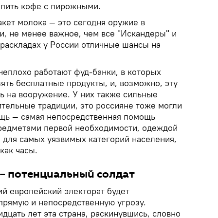
 пить кофе с пирожными.
акет молока — это сегодня оружие в
и, не менее важное, чем все "Искандеры" и
раскладах у России отличные шансы на
 неплохо работают фуд-банки, в которых
ть бесплатные продукты, и, возможно, эту
ь на вооружение. У них также сильные
ительные традиции, это россияне тоже могли
ощь — самая непосредственная помощь
предметами первой необходимости, одеждой
 для самых уязвимых категорий населения,
как часы.
 – потенциальный солдат
ий европейский электорат будет
 прямую и непосредственную угрозу.
идцать лет эта страна, раскинувшись, словно