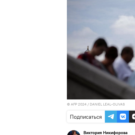
© AFP 2024 / DANIEL LEAL-OLIVAS
Подписаться
Виктория Никифорова