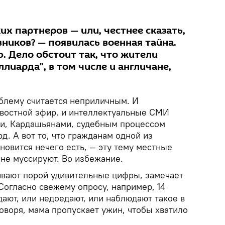
их партнеров — или, честнее сказать,
ников? — появилась военная тайна.
ю. Дело обстоит так, что жители
лиарда", в том числе и англичане,
облему считается неприличным. И
овостной эфир, и интеллектуальные СМИ
и, Кардашьянами, судебным процессом
. А вот то, что гражданам одной из
новится нечего есть, — эту тему местные
не муссируют. Во избежание.
вают порой удивительные цифры, замечает
 Согласно свежему опросу, например, 14
ают, или недоедают, или наблюдают такое в
говоря, мама пропускает ужин, чтобы хватило