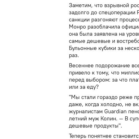
Заметим, что взрывной рос
задолго до спецоперации 
санкции разгоняют процес
Монро разоблачила официа
она была заявлена на уров
самые дешевые и востребо
Бульонные кубики за неск
раз.
Весеннее подорожание все
привело к тому, что милл
перед выбором: за что пла
или за еду?
"Мы стали гораздо реже п
даже, когда холодно, не в
журналистам Guardian пен
летний муж Колин. — В су
дешевые продукты".
Теперь понятнее становит