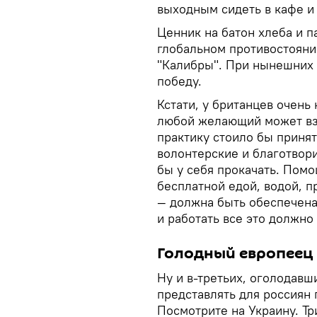
выходным сидеть в кафе и
Ценник на батон хлеба и п
глобальном противостояни
"Калибры". При нынешних 
победу.
Кстати, у британцев очень
любой желающий может взя
практику стоило бы принят
волонтерские и благотвор
бы у себя прокачать. Пом
бесплатной едой, водой, 
— должна быть обеспечена
и работать все это должно 
Голодный европеец
Ну и в-третьих, оголодавш
представлять для россиян
Посмотрите на Украину. Тр