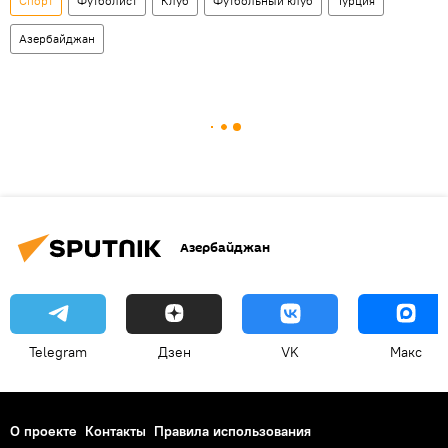
Спорт
Футболист
Клуб
Футбольный клуб
Турция
Азербайджан
Азербайджан
Telegram
Дзен
VK
Макс
О проекте
Контакты
Правила использования