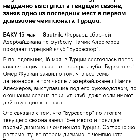
неудачно выступил в текущем сезоне,
заняв одно из последних мест в первом
дивизионе чемпионата Турции.
БАКУ, 16 мая — Sputnik.
Форвард сборной
Азербайджана по футболу Намик Алескеров
покидает турецкий клуб "Бурсаспор".
В понедельник, 16 мая, в Турции состоялась пресс-
конференция главного тренера клуба "Бурсаспор".
Омер Фуркан заявил о том, что все семь
легионеров, в том числе и азербайджанец Намик
Алескеров, выступавшие под его руководством, по
окончании сезона покинут клуб, даже если имеют
действующие контракты.
Это связано с тем, что "Бурсаспор" по итогам
текущего сезона занял 16-е место и покидает
первый дивизион чемпионата Турции. Согласно же
регламенту, во втором дивизионе чемпионата