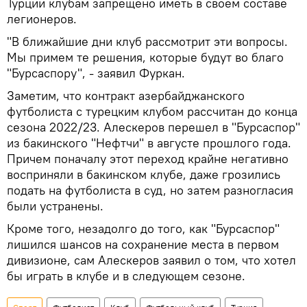
Турции клубам запрещено иметь в своем составе
легионеров.
"В ближайшие дни клуб рассмотрит эти вопросы.
Мы примем те решения, которые будут во благо
"Бурсаспору", - заявил Фуркан.
Заметим, что контракт азербайджанского
футболиста с турецким клубом рассчитан до конца
сезона 2022/23. Алескеров перешел в "Бурсаспор"
из бакинского "Нефтчи" в августе прошлого года.
Причем поначалу этот переход крайне негативно
восприняли в бакинском клубе, даже грозились
подать на футболиста в суд, но затем разногласия
были устранены.
Кроме того, незадолго до того, как "Бурсаспор"
лишился шансов на сохранение места в первом
дивизионе, сам Алескеров заявил о том, что хотел
бы играть в клубе и в следующем сезоне.