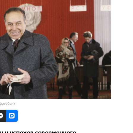
 фотобанк
и и успехов современного