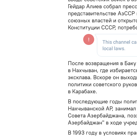
Гейдар Алиев собрал прес
представительстве АзССР 
союзных властей и открыт
Конституции СССР, потреб
После возвращения в Баку
в Нахчыван, где избирает
эксклава. Вскоре он выход
политики советского руко
в Карабахе.
В последующие годы поли
Нахчыванской АР, занимал
Совета Азербайджана, поз
Азербайджан" в ходе учре
В 1993 году в условиях пр