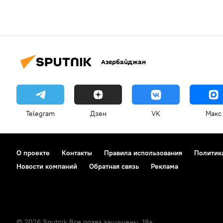
Азербайджан
Telegram
Дзен
VK
Макс
О проекте
Контакты
Правила использования
Политик
Новости компаний
Обратная связь
Реклама
© 2026 Sputnik Все права защищены. 18+