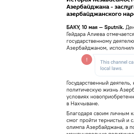
Азербайджана - заслу
азербайджанского нар
БАКУ, 10 мая — Sputnik.
Де
Гейдара Алиева отмечается
государственному деятелю
Азербайджаном, исполнило
Государственный деятель,
политическую жизнь Азерба
условиях новоприобретенно
в Нахчыване.
Благодаря своим личным к
смог пройти тернистый и 
олимпа Азербайджана, а по
международную политическ