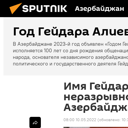
Азербайджан
Год Гейдара Алие
В Азербайджане 2023-й год объявлен «Годом Ге
исполняется 100 лет со дня рождения общенац
народа, основателя независимого азербайджан
политического и государственного деятеля Гейд
Имя Гейдар
неразрывно
Азербайд
08:00 10.05.2022
(обновлено:
10: