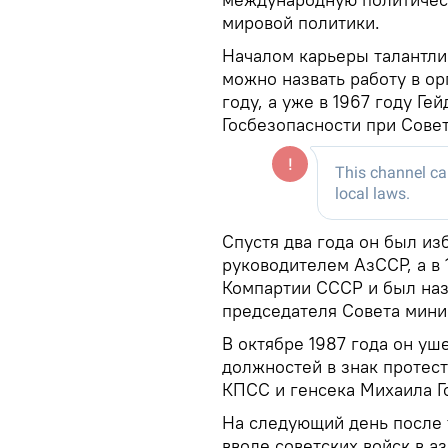
мировой политики.
Началом карьеры талантли
можно назвать работу в ор
году, а уже в 1967 году Ге
Госбезопасности при Сове
Спустя два года он был и
руководителем АзССР, а в
Компартии СССР и был наз
председателя Совета мини
В октябре 1987 года он уш
должностей в знак протес
КПСС и генсека Михаила Г
На следующий день после т
вводе советских войск в 