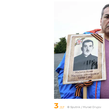
3
/17
© Sputnik / Murad Orujov