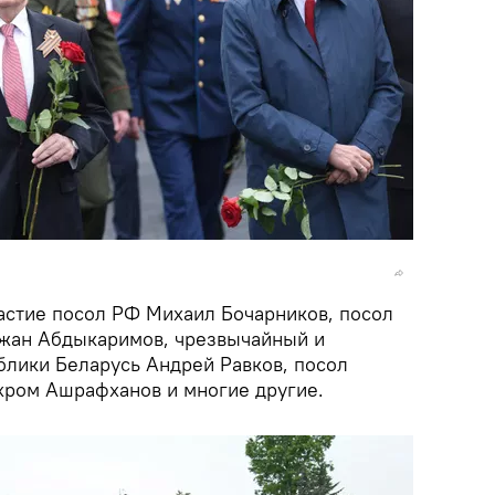
астие посол РФ Михаил Бочарников, посол
ржан Абдыкаримов, чрезвычайный и
лики Беларусь Андрей Равков, посол
хром Ашрафханов и многие другие.