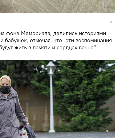
на фоне Мемориала, делились историями
и бабушек, отмечая, что "эти воспоминания
будут жить в памяти и сердцах вечно".