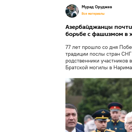
Мурад Оруджев
Все материалы
Азербайджанцы почтил
борьбе с фашизмом в 
77 лет прошло со дня Поб
традиции послы стран СНГ
родственники участников 
Братской могилы в Нарима