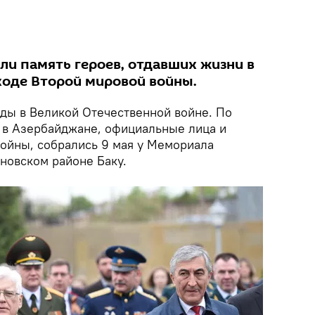
и память героев, отдавших жизни в
ходе Второй мировой войны.
еды в Великой Отечественной войне. По
 в Азербайджане, официальные лица и
войны, собрались 9 мая у Мемориала
новском районе Баку.