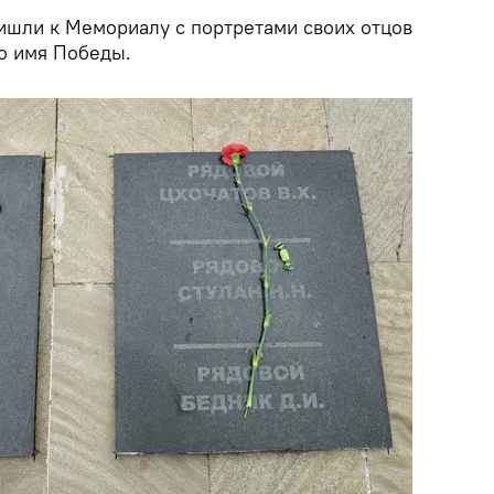
ишли к Мемориалу с портретами своих отцов
по имя Победы.