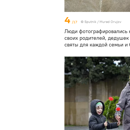
4
/17
© Sputnik / Murad Orujov
Люди фотографировались 
своих родителей, дедушек 
святы для каждой семьи и 