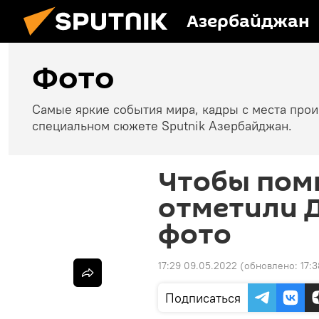
Азербайджан
Фото
Самые яркие события мира, кадры с места про
специальном сюжете Sputnik Азербайджан.
Чтобы помн
отметили Д
фото
17:29 09.05.2022
(обновлено:
17:
Подписаться