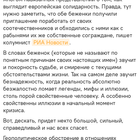
выглядит европейская солидарность. Правда, тут
нужно заметить, что обе беженки получили
приглашение поработать от своих
соотечественников и обходились с ними как с
рабынями их же собственные сограждане, пишет
колумнист
РИА Новости
.
В словах беженок (которые не называют по
понятным причинам своих настоящих имен) звучит
и покорность судьбе, и смирение с текущими
обстоятельствами жизни. Так на самом деле звучит
безнадежность, когда реальность абсолютно
безжалостно ломает легенды, мифы и иллюзии,
столь порой свойственные человеку. А особенно
свойственны иллюзии в начальный момент
кризиса.
Вот, дескать, придет некто большой, сильный,
справедливый и нас всех спасет.
Геополитическое обострение в отношениях