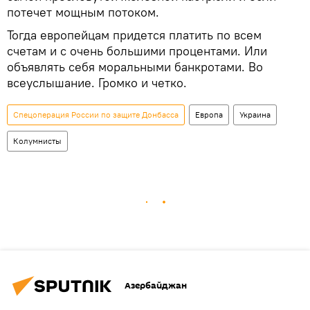
потечет мощным потоком.
Тогда европейцам придется платить по всем
счетам и с очень большими процентами. Или
объявлять себя моральными банкротами. Во
всеуслышание. Громко и четко.
Спецоперация России по защите Донбасса
Европа
Украина
Колумнисты
Азербайджан