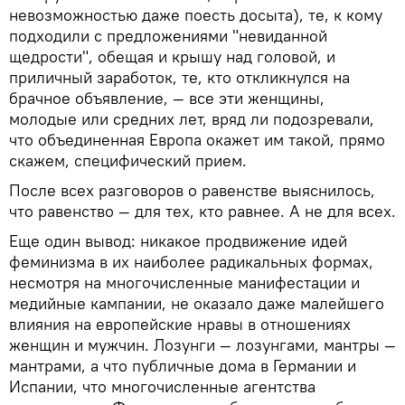
невозможностью даже поесть досыта), те, к кому
подходили с предложениями "невиданной
щедрости", обещая и крышу над головой, и
приличный заработок, те, кто откликнулся на
брачное объявление, — все эти женщины,
молодые или средних лет, вряд ли подозревали,
что объединенная Европа окажет им такой, прямо
скажем, специфический прием.
После всех разговоров о равенстве выяснилось,
что равенство — для тех, кто равнее. А не для всех.
Еще один вывод: никакое продвижение идей
феминизма в их наиболее радикальных формах,
несмотря на многочисленные манифестации и
медийные кампании, не оказало даже малейшего
влияния на европейские нравы в отношениях
женщин и мужчин. Лозунги — лозунгами, мантры —
мантрами, а что публичные дома в Германии и
Испании, что многочисленные агентства