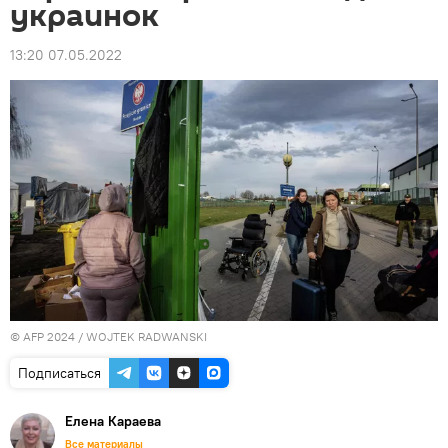
украинок
13:20 07.05.2022
© AFP 2024 / WOJTEK RADWANSKI
Подписаться
Елена Караева
Все материалы