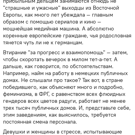
прибыльным дельцем занимаются отнюдь не
"страшные и ужасные" выходцы из Восточной
Европы, как много лет убеждала — главным
образом с помощью сериалов и кино —
мощнейшая медийная машина. А абсолютно
коренные европейские граждане, чья родословная
тянется чуть ли не к германцам.
Втирание "за прогресс и взаимопомощь" — затем,
чтобы скоротать вечерок в милом тет-а-тет. А
дальше, как говорится, по обстоятельствам.
Например, найм на работу в немецких публичных
домах. Не слышали про такое? Так вот, в стране
победившего, как объясняют много и подробно,
феминизма, в ФРГ, с равенством всех флюидных
гендеров всех цветов радуги, работает не менее
трех тысяч публичных домов. И, представьте себе,
этим заведениям, как выяснилось, требуется
постоянная смена персонала.
Девушки и женщины в стрессе, испытывающие