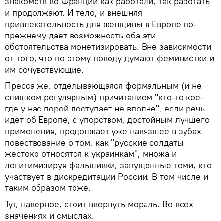
знакомств во Франции как работали, так работать
и продолжают. И тело, и внешняя
привлекательность для женщины в Европе по-
прежнему дает возможность оба эти
обстоятельства монетизировать. Вне зависимости
от того, что по этому поводу думают феминистки и
им сочувствующие.
Пресса же, отделывающаяся формальным (и не
слишком регулярным) причитанием "кто-то кое-
где у нас порой поступает не вполне", если речь
идет об Европе, с упорством, достойным лучшего
применения, продолжает уже навязшее в зубах
повествование о том, как "русские солдаты
жестоко относятся к украинкам", множа и
легитимизируя фальшивки, запущенные теми, кто
участвует в дискредитации России. В том числе и
таким образом тоже.
Тут, наверное, стоит ввернуть мораль. Во всех
значениях и смыслах.