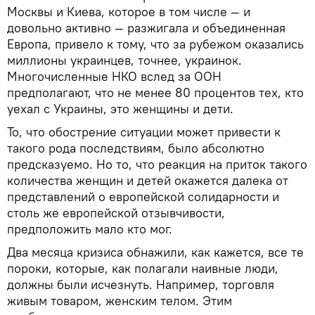
Москвы и Киева, которое в том числе — и
довольно активно — разжигала и объединенная
Европа, привело к тому, что за рубежом оказались
миллионы украинцев, точнее, украинок.
Многочисленные НКО вслед за ООН
предполагают, что не менее 80 процентов тех, кто
уехал с Украины, это женщины и дети.
То, что обострение ситуации может привести к
такого рода последствиям, было абсолютно
предсказуемо. Но то, что реакция на приток такого
количества женщин и детей окажется далека от
представлений о европейской солидарности и
столь же европейской отзывчивости,
предположить мало кто мог.
Два месяца кризиса обнажили, как кажется, все те
пороки, которые, как полагали наивные люди,
должны были исчезнуть. Например, торговля
живым товаром, женским телом. Этим