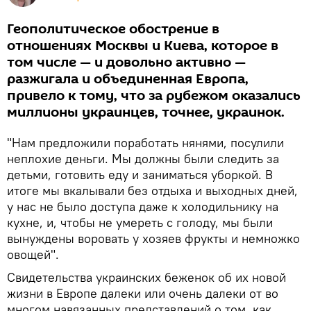
Геополитическое обострение в
отношениях Москвы и Киева, которое в
том числе — и довольно активно —
разжигала и объединенная Европа,
привело к тому, что за рубежом оказались
миллионы украинцев, точнее, украинок.
"Нам предложили поработать нянями, посулили
неплохие деньги. Мы должны были следить за
детьми, готовить еду и заниматься уборкой. В
итоге мы вкалывали без отдыха и выходных дней,
у нас не было доступа даже к холодильнику на
кухне, и, чтобы не умереть с голоду, мы были
вынуждены воровать у хозяев фрукты и немножко
овощей".
Свидетельства украинских беженок об их новой
жизни в Европе далеки или очень далеки от во
многом навязанных представлений о том, как