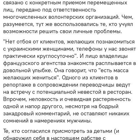
связано с конкретным приемом перемещенных
лиц, передано под ответственность
многочисленных волонтерских организаций. Чем,
разумеется, тут же воспользовались те, кто учуял
возможности решить свои личные проблемы.
"Нет отбоя от клиентов, желающих познакомиться
с украинскими женщинами, телефоны у нас звонят
практически круглосуточно". И лицо владелицы
французского агентства знакомств расплывается в
довольной улыбке. Она говорит, что "есть масса
желающих жениться". Одного из клиентов в
репортаже в сопровождении переводчицы ведут
на встречу с потенциальной невестой в ресторан.
Впрочем, неловкость и очевидная растерянность
одной и напор другого, несмотря на бодрый
закадровый комментарий, не оставляют никаких
сомнений в намерениях мужчины.
Те, кто согласился присмотреть за детьми (и
обнаружил себя в настоящем рабстве с