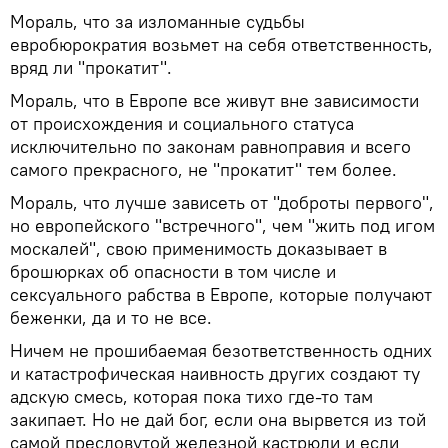
Мораль, что за изломанные судьбы
евробюрократия возьмет на себя ответственность,
вряд ли "прокатит".
Мораль, что в Европе все живут вне зависимости
от происхождения и социального статуса
исключительно по законам равноправия и всего
самого прекрасного, не "прокатит" тем более.
Мораль, что лучше зависеть от "доброты первого",
но европейского "встречного", чем "жить под игом
москалей", свою применимость доказывает в
брошюрках об опасности в том числе и
сексуального рабства в Европе, которые получают
беженки, да и то не все.
Ничем не прошибаемая безответственность одних
и катастрофическая наивность других создают ту
адскую смесь, которая пока тихо где-то там
закипает. Но не дай бог, если она вырвется из той
самой пресловутой железной кастрюли и если