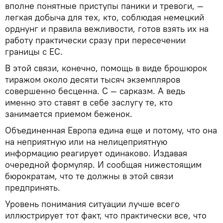
вполне понятные приступы паники и тревоги, —
легкая добыча для тех, кто, соблюдая немецкий
орднунг и правила вежливости, готов взять их на
работу практически сразу при пересечении
границы с ЕС.
В этой связи, конечно, помощь в виде брошюрок
тиражом около десяти тысяч экземпляров
совершенно бесценна. С — сарказм. А ведь
именно это ставят в себе заслугу те, кто
занимается приемом беженок.
Объединенная Европа едина еще и потому, что она
на неприятную или на нелицеприятную
информацию реагирует одинаково. Издавая
очередной формуляр. И сообщая нижестоящим
бюрократам, что те должны в этой связи
предпринять.
Уровень понимания ситуации лучше всего
иллюстрирует тот факт, что практически все, что