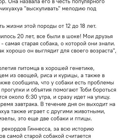
ор. Она назвала его в честь популярного
 чихуахуа "выскуливать" мелодию под
 жизни этой породы от 12 до 18 лет.
илось 20 лет, все были в шоке! Мои друзья
 - самая старая собака, о которой они знали.
ак хорошо он выглядит для своего возраста",
олетия питомца в хорошей генетике,
ем из овощей, риса и курицы, а также в
кже сообщила, что у собаки есть проблемы
 прогулки и объятия помогают Тоби бороться
я около 6:30 утра, и сразу идет на улицу.
время завтрака. В течение дня он выходит на
ахуа также играет с другими животными,
зелы, это еще две собаки и птицы.
 рекордов Гиннесса, за всю историю
ов самой старой собакой считается