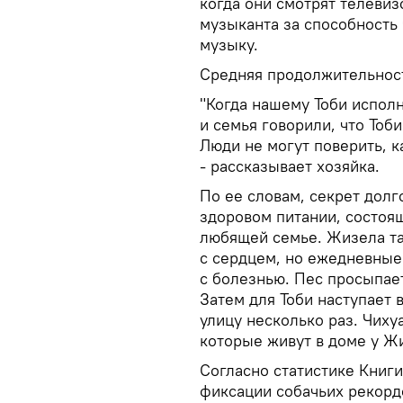
когда они смотрят телевиз
музыканта за способность
музыку.
Средняя продолжительность
"Когда нашему Тоби исполн
и семья говорили, что Тоби
Люди не могут поверить, к
- рассказывает хозяйка.
По ее словам, секрет долг
здоровом питании, состоящ
любящей семье. Жизела та
с сердцем, но ежедневные
с болезнью. Пес просыпаетс
Затем для Тоби наступает 
улицу несколько раз. Чиху
которые живут в доме у Жи
Согласно статистике Книги
фиксации собачьих рекорд