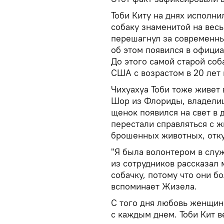
Тоби Киту на днях исполнил
собаку знаменитой на весь
перешагнул за современны
об этом появился в официа
До этого самой старой соб
США с возрастом в 20 лет 
Чихуахуа Тоби тоже живет
Шор из Флориды, владелиц
щенок появился на свет в
перестали справляться с 
брошенных животных, отку
"Я была волонтером в слу
из сотрудников рассказал
собачку, потому что они бо
вспоминает Жизела.
С того дня любовь женщин
с каждым днем. Тоби Кит в