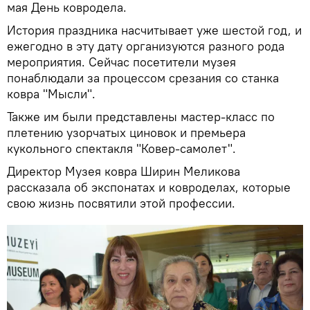
мая День ковродела.
История праздника насчитывает уже шестой год, и
ежегодно в эту дату организуются разного рода
мероприятия. Сейчас посетители музея
понаблюдали за процессом срезания со станка
ковра "Мысли".
Также им были представлены мастер-класс по
плетению узорчатых циновок и премьера
кукольного спектакля "Ковер-самолет".
Директор Музея ковра Ширин Меликова
рассказала об экспонатах и ковроделах, которые
свою жизнь посвятили этой профессии.