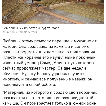
Ремесленник из Астары Руфат Рзаев
© Sputnik / Kemale Aliyeva
Любовь к этому ремеслу перешла к мужчине от
матери. Она создавала из камыша и соломы
разные предметы для домашнего пользования.
Плести же корзины его научил ныне покойный
известный умелец Самед Алиев, путь которого
сейчас продолжает мастер. За две недели
обучения Руфату Рзаеву удалось научиться
многому, и сейчас все полученные навыки он
использует в своей работе.
"Материал, из которого я создаю свои корзины,
называется лыр - это одна из разновидностей
камыша. Он произрастает только в южной зоне