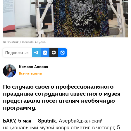
© Sputnik / Kemale Aliyeva
Подписаться
Кямаля Алиева
Все материалы
По случаю своего профессионального
праздника сотрудники известного музея
представили посетителям необычную
программу.
БАКУ, 5 мая — Sputnik.
Азербайджанский
национальный музей ковра отметил в четверг, 5