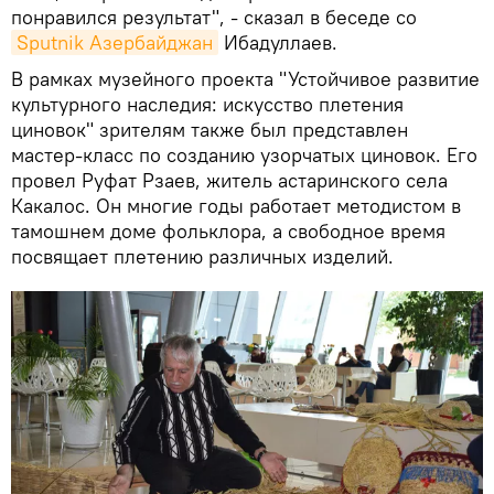
понравился результат", - сказал в беседе со
Sputnik Азербайджан
Ибадуллаев.
В рамках музейного проекта "Устойчивое развитие
культурного наследия: искусство плетения
циновок" зрителям также был представлен
мастер-класс по созданию узорчатых циновок. Его
провел Руфат Рзаев, житель астаринского села
Какалос. Он многие годы работает методистом в
тамошнем доме фольклора, а свободное время
посвящает плетению различных изделий.