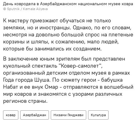
День ковродела в Азербайджанском национальном музее ковра
© Sputnik / Kemale Aliyeva
К мастеру приезжают обучаться не только
земляки, но и иностранцы. Однако, по его словам,
несмотря на довольно большой спрос на плетеные
корзины и шляпы, к сожалению, мало людей,
которые бы занимались их созданием.
В заключение юным зрителям был представлен
кукольный спектакль "Ковер-самолет",
организованный детским отделом музея в рамках
Года города Шуша. По сюжету герои - бабушка
Набат и ее внук Омар - отправляются в волшебный
мир ковров и знакомятся с узорами различных
регионов страны.
ковер
Азербайджан
Низами Гянджеви
Культура