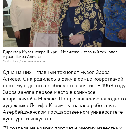
Директор Музея ковра Ширин Меликова и главный технолог
музея Захра Алиева
© Sputnik / Kemale Aliyeva
Одна из них - главный технолог музея Захра
Алиева. Она родилась в Баку в семье ковроткачей,
поэтому с детства любила это занятие. В 1968 году
Захра заняла первое место в конкурсе
ковроткачей в Москве. По приглашению народного
художника Лятифа Керимова начала работать в
Азербайджанском государственном университете
культуры и искусств.
"Я создала на коврах портреты многих известных