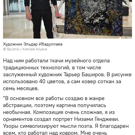
Художник Эльдар Ибадуллаев
© Sputnik / Kemale Aliyeva
Над ним работали ткачи музейного отдела
традиционных технологий, в том числе
заслуженный художник Тарьер Баширов. В рисунке
использовано 40 цветов, а сам ковер соткан за
семь месяцев.
"В основном все работы создаю в жанре
абстракции, поэтому картина получилась
необычная. Композиция очень сложная, я из
орнаментов создал портрет Низами Гянджеви.
Узоры символизируют мысли поэта. Я благодарен
всем, кто работал над ковром. Мне очень