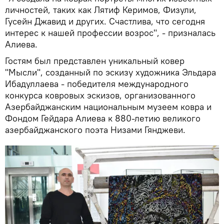
личностей, таких как Лятиф Керимов, Физули,
Гусейн Джавид и других. Счастлива, что сегодня
интерес к нашей профессии возрос", - призналась
Алиева.
Гостям был представлен уникальный ковер
"Мысли", созданный по эскизу художника Эльдара
Ибадуллаева - победителя международного
конкурса ковровых эскизов, организованного
Азербайджанским национальным музеем ковра и
Фондом Гейдара Алиева к 880-летию великого
азербайджанского поэта Низами Гянджеви.