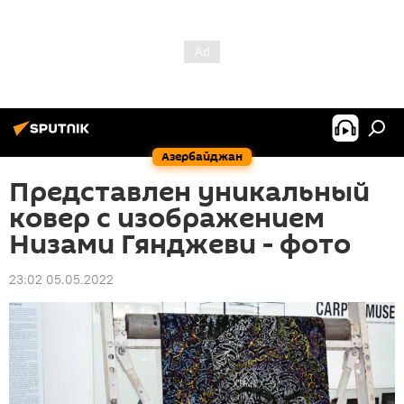
Азербайджан
Представлен уникальный
ковер с изображением
Низами Гянджеви - фото
23:02 05.05.2022