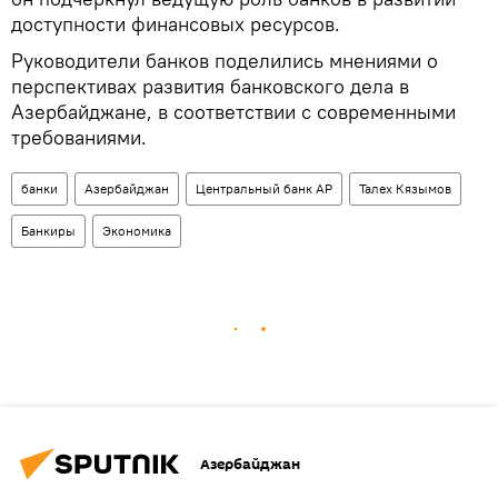
доступности финансовых ресурсов.
Руководители банков поделились мнениями о
перспективах развития банковского дела в
Азербайджане, в соответствии с современными
требованиями.
банки
Азербайджан
Центральный банк АР
Талех Кязымов
Банкиры
Экономика
Азербайджан