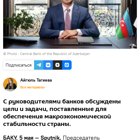
© Photo : Central Bank of the Republic of Azerbaijan
Подписаться
Айгюль Тагиева
Все материалы
С руководителями банков обсуждены
цели и задачи, поставленные для
обеспечения макроэкономической
стабильности страны.
БАКУ, 5 мая — Sputnik.
Председатель