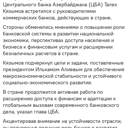
Центрального банка Азербайджана (ЦБА) Талех
Кязымов встретился с руководителями
коммерческих банков, действующих в стране.
Стороны обменялись мнениями о повышении роли
банковской системы в развитии национальной
экономики, перспективах доступа населения и
бизнеса к финансовым услугам и расширении
безналичных расчетов в стране.
Кязымов подчеркнул цели и задачи, поставленные
президентом Ильхамом Алиевым для обеспечения
макроэкономической стабильности и устойчивого
социально-экономического развития.
В стране продолжится активная работа по
расширению доступа к финансам и адаптации к
глобальным вызовам современного банковского
дела, указал глава ЦБА.
Акцентировав внимание на устойчивости отрасли,
он подчеркнул ведущую роль банков в развитии