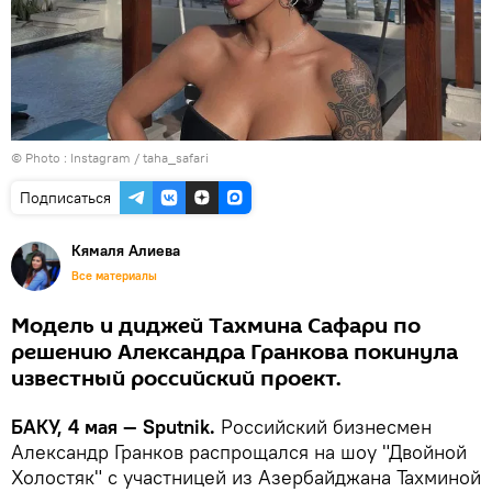
© Photo :
Instagram / taha_safari
Подписаться
Кямаля Алиева
Все материалы
Модель и диджей Тахмина Сафари по
решению Александра Гранкова покинула
известный российский проект.
БАКУ, 4 мая — Sputnik.
Российский бизнесмен
Александр Гранков распрощался на шоу "Двойной
Холостяк" с участницей из Азербайджана Тахминой