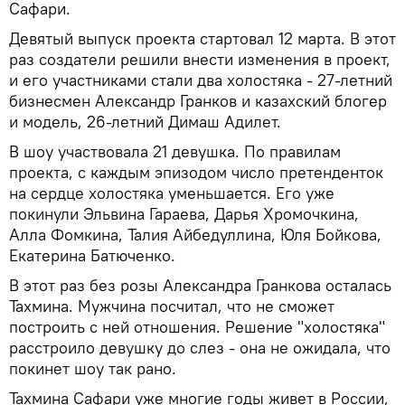
Сафари.
Девятый выпуск проекта стартовал 12 марта. В этот
раз создатели решили внести изменения в проект,
и его участниками стали два холостяка - 27-летний
бизнесмен Александр Гранков и казахский блогер
и модель, 26-летний Димаш Адилет.
В шоу участвовала 21 девушка. По правилам
проекта, с каждым эпизодом число претенденток
на сердце холостяка уменьшается. Его уже
покинули Эльвина Гараева, Дарья Хромочкина,
Алла Фомкина, Талия Айбедуллина, Юля Бойкова,
Екатерина Батюченко.
В этот раз без розы Александра Гранкова осталась
Тахмина. Мужчина посчитал, что не сможет
построить с ней отношения. Решение "холостяка"
расстроило девушку до слез - она не ожидала, что
покинет шоу так рано.
Тахмина Сафари уже многие годы живет в России,