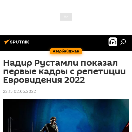
Азербайджан
Надир Рустамли показал
первые кадры с репетиции
Евровидения 2022
22:15 02.05.2022