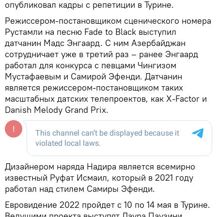
опубликовал кадры с репетиции в Турине.
Режиссером-постановщиком сценического номера
Рустамли на песню Fade to Black выступил
датчанин Мадс Энгаард. С ним Азербайджан
сотрудничает уже в третий раз – ранее Энгаард
работал для конкурса с певцами Чингизом
Мустафаевым и Самирой Эфенди. Датчанин
является режиссером-постановщиком таких
масштабных датских телепроектов, как X-Factor и
Danish Melody Grand Prix.
Дизайнером наряда Надира является всемирно
известный Руфат Исмаил, который в 2021 году
работал над стилем Самиры Эфенди.
Евровидение 2022 пройдет с 10 по 14 мая в Турине.
Ведущими проекта выступят Лаура Паузини,