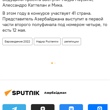
Алессандро Каттелан и Мика.
В этом году в конкурсе участвует 41 страна.
Представитель Азербайджана выступит в первой
части второго полуфинала под номером четыре, то
есть 12 мая.
Евровидение 2022
Надир Рустамли
репетиции
Азербайджан