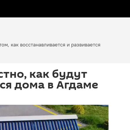
том, как восстанавливается и развивается
стно, как будут
ся дома в Агдаме