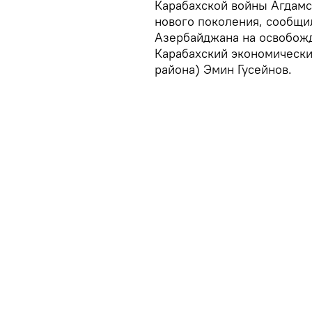
Карабахской войны Агдамс
нового поколения, сообщи
Азербайджана на освобожд
Карабахский экономическ
района) Эмин Гусейнов.