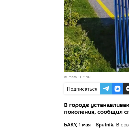
© Photo :
TREND
Подписаться
В городе устанавлива
поколения, сообщил с
БАКУ, 1 мая - Sputnik.
В ос