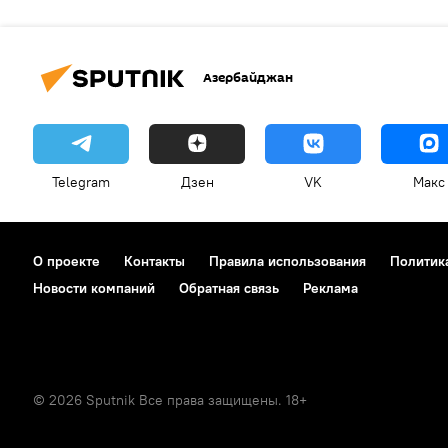
Азербайджан
Telegram
Дзен
VK
Макс
О проекте
Контакты
Правила использования
Политик
Новости компаний
Обратная связь
Реклама
© 2026 Sputnik Все права защищены. 18+