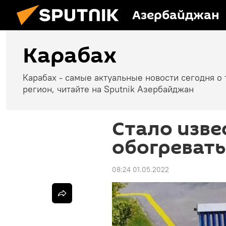
Азербайджан
Карабах
Карабах - самые актуальные новости сегодня о 
регион, читайте на Sputnik Азербайджан
Стало изве
обогревать
08:24 01.05.2022