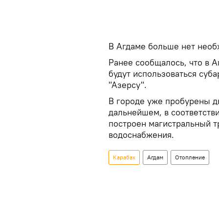
В Агдаме больше нет необ
Ранее сообщалось, что в 
будут использоваться суб
"Азерсу".
В городе уже пробурены д
дальнейшем, в соответств
построен магистральный т
водоснабжения.
Карабах
Агдам
Отопление