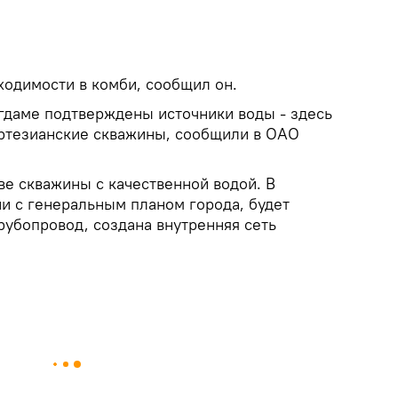
ходимости в комби, сообщил он.
Агдаме подтверждены источники воды - здесь
артезианские скважины, сообщили в ОАО
ве скважины с качественной водой. В
ии с генеральным планом города, будет
рубопровод, создана внутренняя сеть