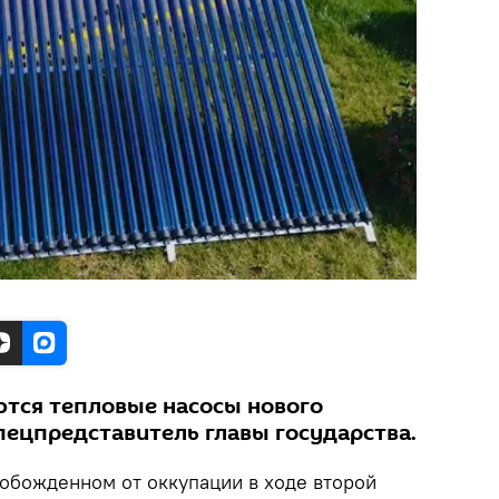
ются тепловые насосы нового
пецпредставитель главы государства.
вобожденном от оккупации в ходе второй