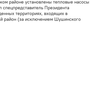
ком районе установлены тепловые насосы
л спецпредставитель Президента
енных территориях, входящих в
ий район (за исключением Шушинского