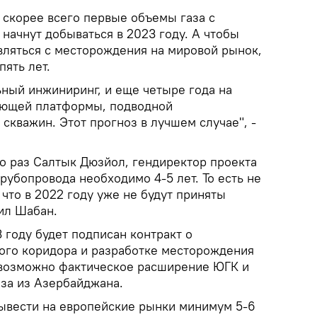
 скорее всего первые объемы газа с
начнут добываться в 2023 году. А чтобы
вляться с месторождения на мировой рынок,
ять лет.
ьный инжиниринг, и еще четыре года на
ующей платформы, подводной
скважин. Этот прогноз в лучшем случае", -
го раз Салтык Дюзйол, гендиректор проекта
убопровода необходимо 4-5 лет. То есть не
 что в 2022 году уже не будут приняты
ил Шабан.
3 году будет подписан контракт о
ого коридора и разработке месторождения
 возможно фактическое расширение ЮГК и
аза из Азербайджана.
ывести на европейские рынки минимум 5-6