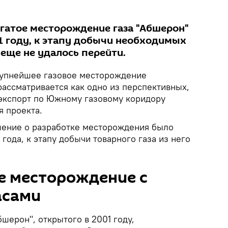
огатое месторождение газа "Абшерон"
1 году, к этапу добычи необходимых
еще не удалось перейти.
упнейшее газовое месторождение
ассматривается как одно из перспективных,
 экспорт по Южному газовому коридору
я проекта.
ашение о разработке месторождения было
года, к этапу добычи товарного газа из него
е месторождение с
асами
шерон", открытого в 2001 году,