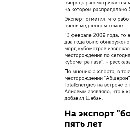
очередь рассматривается 
на котором распределено 5
Эксперт отметил, что рабо
очень медленном темпе.
"В феврале 2009 года, то е
два года было обнаружено
млрд кубометров извлекаем
месторождения по сегодня
кубометра газа", - расска
По мнению эксперта, в тек
месторождении "Абшерон",
TotalEnergies на встрече
Алиевым заявляло, что к к
добавил Шабан.
На экспорт "б
пять лет