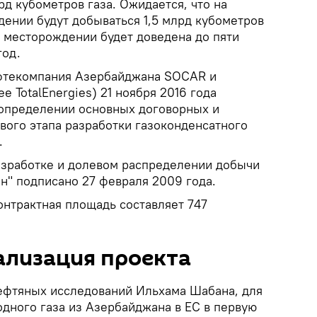
д кубометров газа. Ожидается, что на
дении будут добываться 1,5 млрд кубометров
а месторождении будет доведена до пяти
год.
ефтекомпания Азербайджана SOCAR и
е TotalEnergies) 21 ноября 2016 года
определении основных договорных и
вого этапа разработки газоконденсатного
.
азработке и долевом распределении добычи
н" подписано 27 февраля 2009 года.
Контрактная площадь составляет 747
ализация проекта
ефтяных исследований Ильхама Шабана, для
одного газа из Азербайджана в ЕС в первую