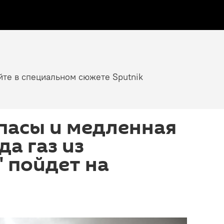
йте в специальном сюжете Sputnik
пасы и медленная
да газ из
 пойдет на