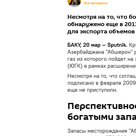
Все материалы
Несмотря на то, что б
обнаружено еще в 201
для экспорта объемов 
БАКУ, 20 мар — Sputnik.
Кр
Азербайджана "Абшерон" р
газ из которого пойдет на
(ЮГК) в рамках расширени
Несмотря на то, что согл
подписано в феврале 2009 
еще не приступили.
Перспективно
богатыми зап
Запасы месторождения "Аб