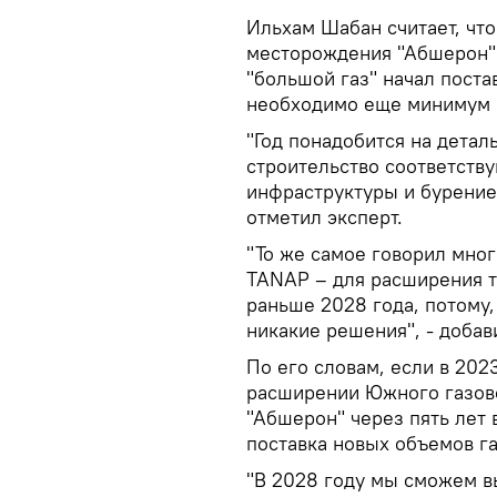
Ильхам Шабан считает, что
месторождения "Абшерон" 
"большой газ" начал поста
необходимо еще минимум п
"Год понадобится на детал
строительство соответств
инфраструктуры и бурение 
отметил эксперт.
"То же самое говорил мно
TANAP – для расширения тр
раньше 2028 года, потому,
никакие решения", - добав
По его словам, если в 202
расширении Южного газов
"Абшерон" через пять лет
поставка новых объемов г
"В 2028 году мы сможем в