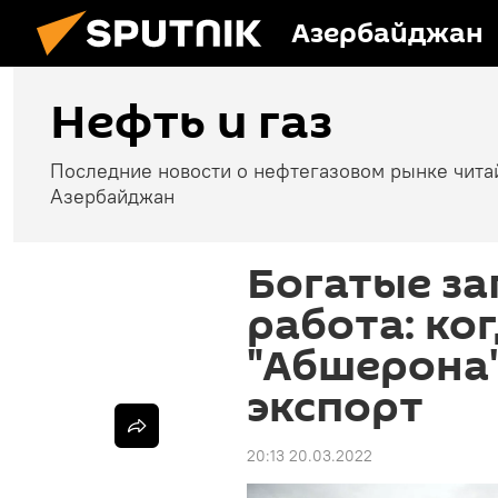
Азербайджан
Нефть и газ
Последние новости о нефтегазовом рынке чита
Азербайджан
Богатые за
работа: ког
"Абшерона"
экспорт
20:13 20.03.2022