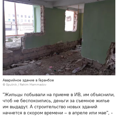
Аварийное здание в Геранбое
© Sputnik / Rahim Mammadov
"Жильцы побывали на приеме в ИВ, им объяснили,
чтоб не беспокоились, деньги за съемное жилье
им выдадут. А строительство новых зданий
начнется в скором времени – в апреле или мае", -