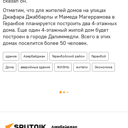
сказал он.
Отметим, что для жителей домов на улицах
Джафара Джаббарлы и Мамеда Магеррамова в
Геранбое планируется построить два 4-этажных
дома. Еще один 4-этажный жилой дом будет
построен в городе Далиммедли. Всего в этих
домах поселится более 50 человек.
здание
Азербайджан
Геранбойский район
Геранбой
Дома
аварийные здания
ЖИЗНЬ
жители
Экономика
Азербайджан