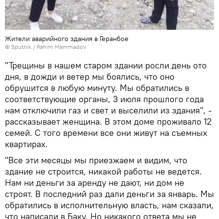
Жители аварийного здания в Геранбое
© Sputnik / Rahim Mammadov
"Трещины в нашем старом здании росли день ото
дня, в дожди и ветер мы боялись, что оно
обрушится в любую минуту. Мы обратились в
соответствующие органы, 3 июля прошлого года
нам отключили газ и свет и выселили из здания", -
рассказывает женщина. В этом доме проживало 12
семей. С того времени все они живут на съемных
квартирах.
"Все эти месяцы мы приезжаем и видим, что
здание не строится, никакой работы не ведется.
Нам ни деньги за аренду не дают, ни дом не
строят. В последний раз дали деньги за январь. Мы
обратились в исполнительную власть, нам сказали,
что написали в Баку. Но никакого ответа мы не