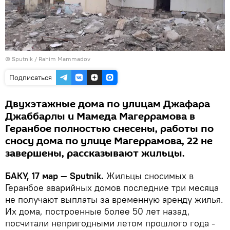
© Sputnik / Rahim Mammadov
Подписаться
Двухэтажные дома по улицам Джафара
Джаббарлы и Мамеда Магеррамова в
Геранбое полностью снесены, работы по
сносу дома по улице Магеррамова, 22 не
завершены, рассказывают жильцы.
БАКУ, 17 мар — Sputnik.
Жильцы сносимых в
Геранбое аварийных домов последние три месяца
не получают выплаты за временную аренду жилья.
Их дома, построенные более 50 лет назад,
посчитали непригодными летом прошлого года -