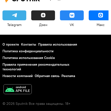
Telegram
Дзен
VK
Макс
О проекте
Контакты
Правила использования
Политика конфиденциальности
Политика использования Cookie
Правила применения рекомендательных
технологий
Новости компаний
Обратная связь
Реклама
© 2026 Sputnik Все права защищены. 18+