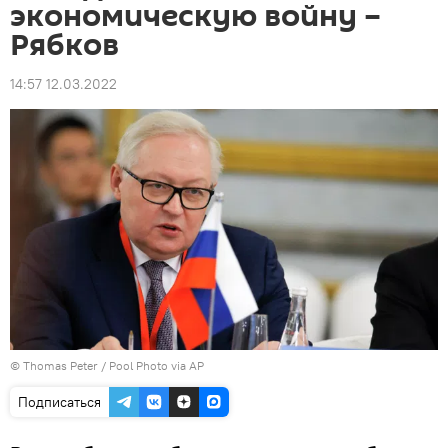
экономическую войну –
Рябков
14:57 12.03.2022
© Thomas Peter / Pool Photo via AP
Подписаться