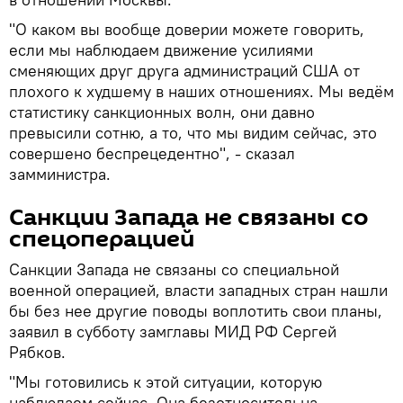
"О каком вы вообще доверии можете говорить,
если мы наблюдаем движение усилиями
сменяющих друг друга администраций США от
плохого к худшему в наших отношениях. Мы ведём
статистику санкционных волн, они давно
превысили сотню, а то, что мы видим сейчас, это
совершено беспрецедентно", - сказал
замминистра.
Санкции Запада не связаны со
спецоперацией
Санкции Запада не связаны со специальной
военной операцией, власти западных стран нашли
бы без нее другие поводы воплотить свои планы,
заявил в субботу замглавы МИД РФ Сергей
Рябков.
"Мы готовились к этой ситуации, которую
наблюдаем сейчас. Она безотносительна