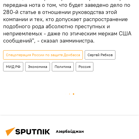
передана нота о том, что будет заведено дело по
280-й статье в отношении руководства этой
компании и тех, кто допускает распространение
подобного рода абсолютно преступных и
неприемлемых - даже по этическим меркам США
сообщений", - сказал замминистра.
Спецоперация России по защите Донбасса
Сергей Рябков
МИД РФ
Экономика
Политика
Россия
Азербайджан