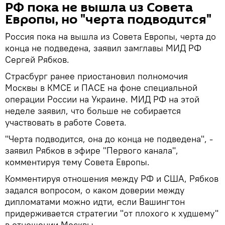
РФ пока не вышла из Совета
Европы, но "черта подводится"
Россия пока на вышла из Совета Европы, черта до
конца не подведена, заявил замглавы МИД РФ
Сергей Рябков.
Страсбург ранее приостановил полномочия
Москвы в КМСЕ и ПАСЕ на фоне специальной
операции России на Украине. МИД РФ на этой
неделе заявил, что больше не собирается
участвовать в работе Совета.
"Черта подводится, она до конца не подведена", -
заявил Рябков в эфире "Первого канала",
комментируя тему Совета Европы.
Комментируя отношения между РФ и США, Рябков
задался вопросом, о каком доверии между
дипломатами можно идти, если Вашингтон
придерживается стратегии "от плохого к худшему"
в отношении Москвы.