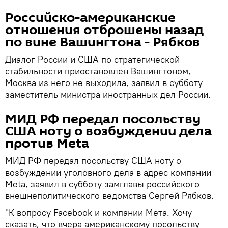
Российско-американские
отношения отброшены назад
по вине Вашингтона - Рябков
Диалог России и США по стратегической
стабильности приостановлен Вашингтоном,
Москва из него не выходила, заявил в субботу
заместитель министра иностранных дел России.
МИД РФ передал посольству
США ноту о возбуждении дела
против Meta
МИД РФ передал посольству США ноту о
возбуждении уголовного дела в адрес компании
Meta, заявил в субботу замглавы российского
внешнеполитического ведомства Сергей Рябков.
"К вопросу Facebook и компании Мета. Хочу
сказать, что вчера американскому посольству