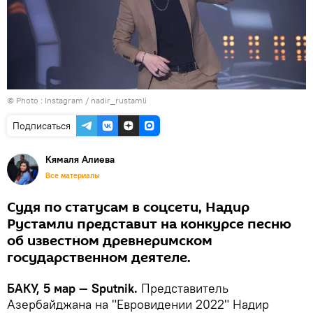
© Photo :
Instagram / nadir_rustamli
Подписаться
Кямаля Алиева
Все материалы
Судя по статусам в соцсети, Надир
Рустамли представит на конкурсе песню
об известном древнеримском
государственном деятеле.
БАКУ, 5 мар — Sputnik.
Представитель
Азербайджана на "Евровидении 2022" Надир