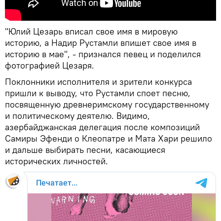
"Юлий Цезарь вписал свое имя в мировую
историю, а Надир Рустамли впишет свое имя в
историю в мае", - признался певец и поделился
фотографией Цезаря.
Поклонники исполнителя и зрители конкурса
пришли к выводу, что Рустамли споет песню,
посвященную древнеримскому государственному
и политическому деятелю. Видимо,
азербайджанская делегация после композиций
Самиры Эфенди о Клеопатре и Мата Хари решило
и дальше выбирать песни, касающиеся
исторических личностей.