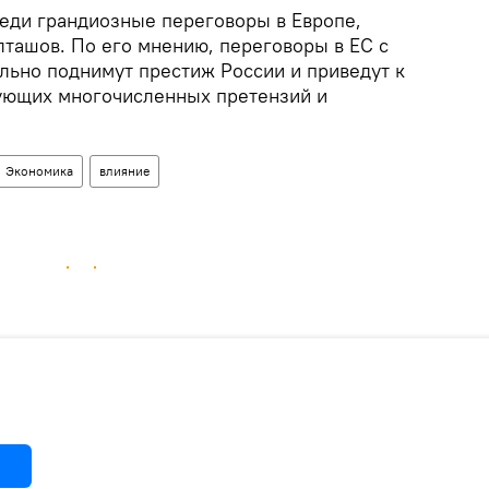
реди грандиозные переговоры в Европе,
лташов. По его мнению, переговоры в ЕС с
льно поднимут престиж России и приведут к
ующих многочисленных претензий и
Экономика
влияние