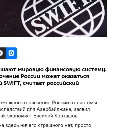
ушают мировую финансовую систему.
чение России может оказаться
 SWIFT, считает российский
зможное отключение России от системы
оследствий для Азербайджана, заявил
ik экономист Василий Колташов.
а здесь ничего страшного нет, просто