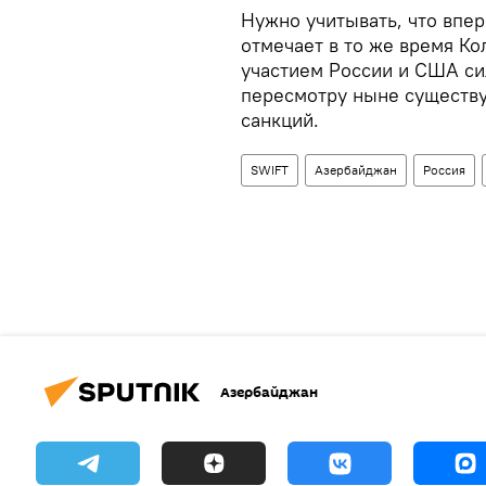
Нужно учитывать, что впе
отмечает в то же время Ко
участием России и США си
пересмотру ныне существ
санкций.
SWIFT
Азербайджан
Россия
Азербайджан