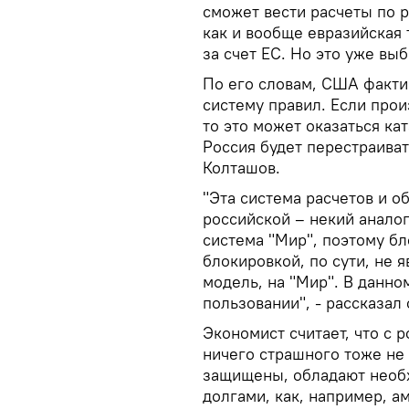
сможет вести расчеты по р
как и вообще евразийская 
за счет ЕС. Но это уже вы
По его словам, США факт
систему правил. Если прои
то это может оказаться ка
Россия будет перестраиват
Колташов.
"Эта система расчетов и о
российской – некий аналог
система "Мир", поэтому бл
блокировкой, по сути, не я
модель, на "Мир". В данно
пользовании", - рассказал
Экономист считает, что с 
ничего страшного тоже не 
защищены, обладают необ
долгами, как, например, а