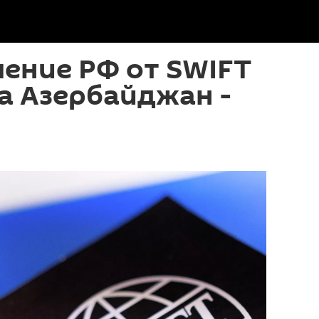
ение РФ от SWIFT
а Азербайджан -