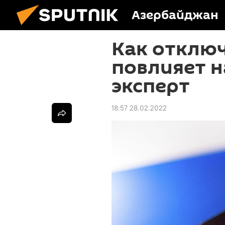
Азербайджан
Как отключ
повлияет н
эксперт
18:57 28.02.2022