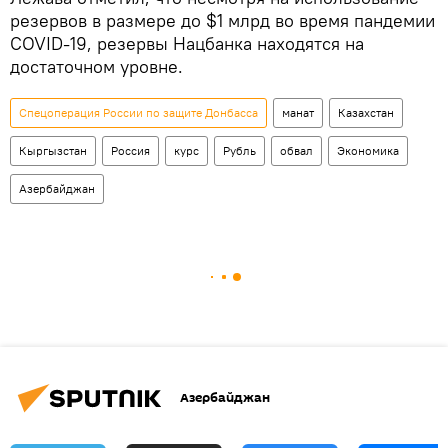
резервов в размере до $1 млрд во время пандемии
COVID-19, резервы Нацбанка находятся на
достаточном уровне.
Спецоперация России по защите Донбасса
манат
Казахстан
Кыргызстан
Россия
курс
Рубль
обвал
Экономика
Азербайджан
Азербайджан