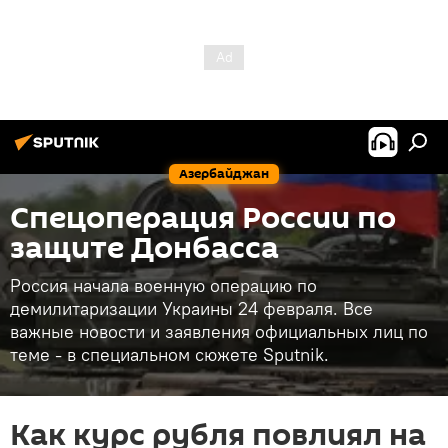
Азербайджан
Спецоперация России по
защите Донбасса
Россия начала военную операцию по
демилитаризации Украины 24 февраля. Все
важные новости и заявления официальных лиц по
теме - в специальном сюжете Sputnik.
Как курс рубля повлиял на