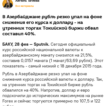
Айгюль Тагиева
Все материалы
В Азербайджане рубль резко упал на фоне
снижения его курса к доллару - на
утренних торгах Токийской биржи обвал
составил 40%.
БАКУ, 28 фев — Sputnik.
Сегодня официальный
курс российской национальной валюты к
азербайджанскому манату снизился на 21,5%,
составив 0,0157 маната (1 манат/63,69 рубля). Этот
показатель - самый низкий с 18 декабря 2015 года.
Рубль в Азербайджане резко упал на фоне
снижения курса российской валюты к доллару. Так,
на утренних торгах на Токийской бирже рубль
обвалился на 40%. Напротив, доллар и евро
подскочили до исторических максимумов на рынке
Forex и сейчас торгуются примерно по 107,5 и 122