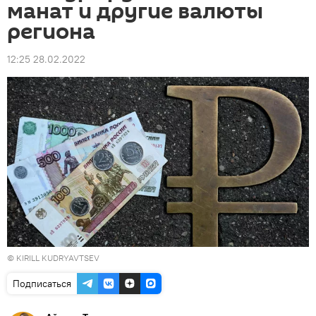
манат и другие валюты
региона
12:25 28.02.2022
© KIRILL KUDRYAVTSEV
Подписаться