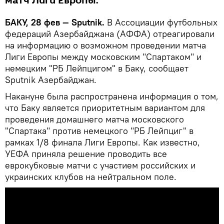
матч Лиги Европы.
БАКУ, 28 фев — Sputnik.
В Ассоциации футбольных
федераций Азербайджана (АФФА) отреагировали
на информацию о возможном проведении матча
Лиги Европы между московским "Спартаком" и
немецким "РБ Лейпцигом" в Баку, сообщает
Sputnik Азербайджан.
Накануне была распространена информация о том,
что Баку является приоритетным вариантом для
проведения домашнего матча московского
"Спартака" против немецкого "РБ Лейпциг" в
рамках 1/8 финала Лиги Европы. Как известно,
УЕФА приняла решение проводить все
еврокубковые матчи с участием российских и
украинских клубов на нейтральном поле.