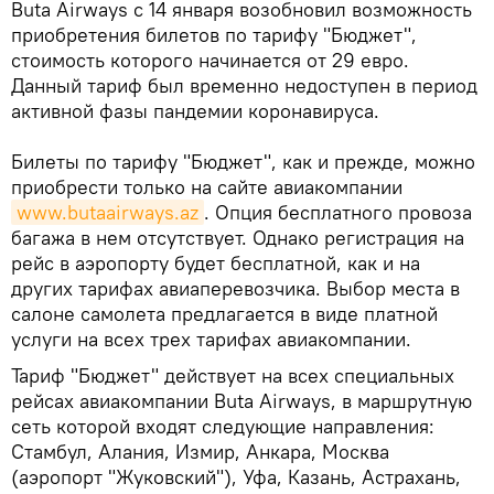
Buta Airways с 14 января возобновил возможность
приобретения билетов по тарифу "Бюджет",
стоимость которого начинается от 29 евро.
Данный тариф был временно недоступен в период
активной фазы пандемии коронавируса.
Билеты по тарифу "Бюджет", как и прежде, можно
приобрести только на сайте авиакомпании
www.butaairways.az
. Опция бесплатного провоза
багажа в нем отсутствует. Однако регистрация на
рейс в аэропорту будет бесплатной, как и на
других тарифах авиаперевозчика. Выбор места в
салоне самолета предлагается в виде платной
услуги на всех трех тарифах авиакомпании.
Тариф "Бюджет" действует на всех специальных
рейсах авиакомпании Buta Airways, в маршрутную
сеть которой входят следующие направления:
Стамбул, Алания, Измир, Анкара, Москва
(аэропорт "Жуковский"), Уфа, Казань, Астрахань,