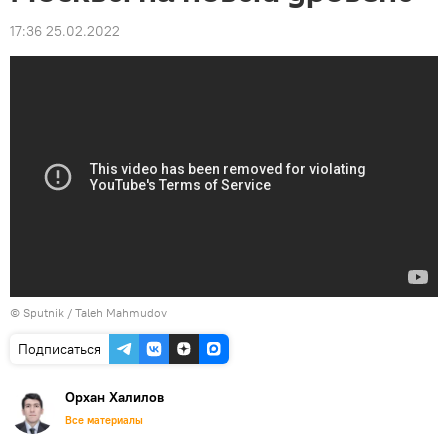
17:36 25.02.2022
© Sputnik / Taleh Mahmudov
Подписаться
Орхан Халилов
Все материалы