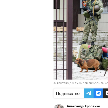
©
REUTERS
/ ALEXANDER ERMOCHENK
Подписаться
Александр Хроленко