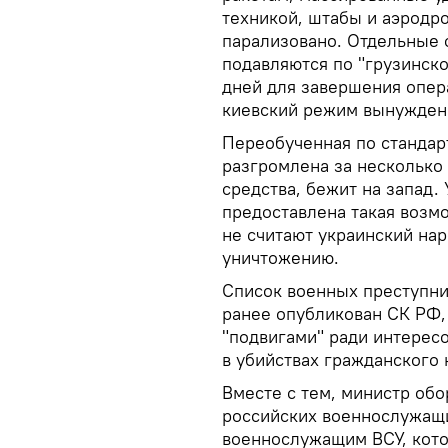
техникой, штабы и аэродр
парализовано. Отдельные 
подавляются по "грузинско
дней для завершения опер
киевский режим вынужден 
Переобученная по стандар
разгромлена за несколько
средства, бежит на запад
предоставлена такая возм
не считают украинский на
уничтожению.
Список военных преступни
ранее опубликован СК РФ,
"подвигами" ради интерес
в убийствах гражданского
Вместе с тем, министр об
российских военнослужащи
военнослужащим ВСУ, кото