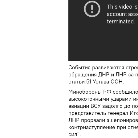
События развиваются стре
обращения ДНР и ЛНР за п
статьи 51 Устава ООН.
Минобороны РФ сообщило 
высокоточными ударами ин
авиации ВСУ задолго до п
представитель генерал Иг
ЛНР прорвали эшелониров
контрнаступление при ог
сил".