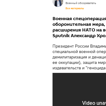
Военный обозреватель
Все материалы
Военная спецоперация
оборонительная мера,
расширения НАТО на в
Sputnik Александр Хро
Президент России Владими
специальной военной опер
демилитаризация и денаци
ее оккупации), защита ми
издевательств и "геноцида