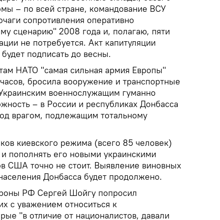
омы – по всей стране, командование ВСУ
очаги сопротивления оперативно
му сценарию" 2008 года и, полагаю, пяти
ации не потребуется. Акт капитуляции
будет подписать до весны.
там НАТО "самая сильная армия Европы"
 часов, бросила вооружение и транспортные
. Украинским военнослужащим гуманно
ожность – в России и республиках Донбасса
род врагом, подлежащим тотальному
ков киевского режима (всего 85 человек)
 и пополнять его новыми украинскими
ов США точно не стоит. Выявление виновных
 населения Донбасса будет продолжено.
ороны РФ Сергей Шойгу попросил
х с уважением относиться к
рые "в отличие от националистов, давали