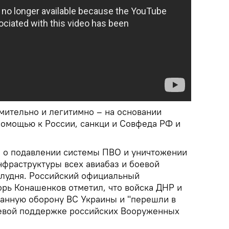
мительно и легитимно – на основании
омощью к России, санкци и Совфеда РФ и
о подавлении системы ПВО и уничтожении
фраструктуры всех авиабаз и боевой
олудня. Российский официальный
орь Конашенков отметил, что войска ДНР и
анную оборону ВС Украины и "перешли в
невой поддержке российских Вооруженных