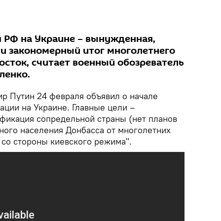
 РФ на Украине – вынужденная,
 и закономерный итог многолетнего
осток, считает военный обозреватель
ленко.
р Путин 24 февраля объявил о начале
ации на Украине. Главные цели –
фикация сопредельной страны (нет планов
рного населения Донбасса от многолетних
 со стороны киевского режима".