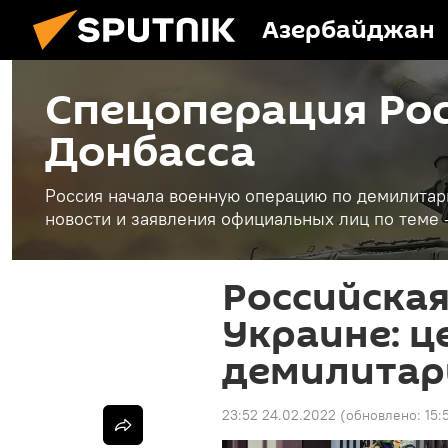
Азербайджан
Спецоперация Рос
Донбасса
Россия начала военную операцию по демилитар
новости и заявления официальных лиц по теме 
Российская
Украине: ц
демилитар
23:52 24.02.2022
(обновлено:
15: