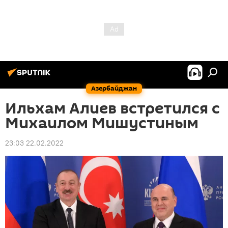
Азербайджан
Ильхам Алиев встретился с
Михаилом Мишустиным
23:03 22.02.2022