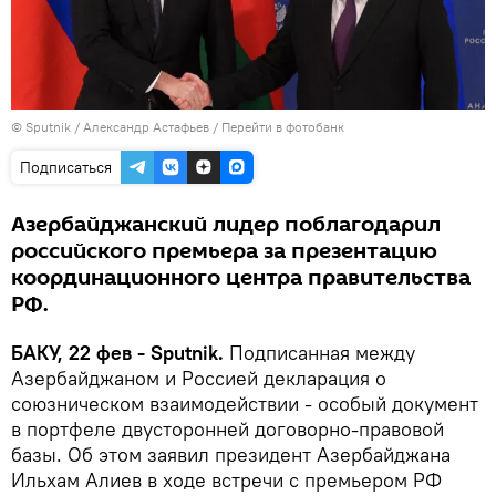
© Sputnik / Александр Астафьев
/
Перейти в фотобанк
Подписаться
Азербайджанский лидер поблагодарил
российского премьера за презентацию
координационного центра правительства
РФ.
БАКУ, 22 фев - Sputnik.
Подписанная между
Азербайджаном и Россией декларация о
союзническом взаимодействии - особый документ
в портфеле двусторонней договорно-правовой
базы. Об этом заявил президент Азербайджана
Ильхам Алиев в ходе встречи с премьером РФ