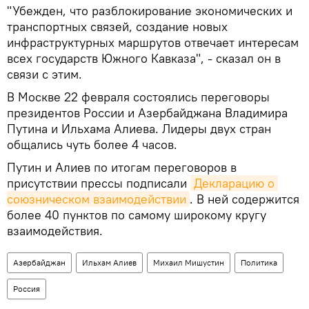
"Убежден, что разблокирование экономических и
транспортных связей, создание новых
инфраструктурных маршрутов отвечает интересам
всех государств Южного Кавказа", - сказал он в
связи с этим.
В Москве 22 февраля состоялись переговоры
президентов России и Азербайджана Владимира
Путина и Ильхама Алиева. Лидеры двух стран
общались чуть более 4 часов.
Путин и Алиев по итогам переговоров в
присутствии прессы подписали
Декларацию о 
союзническом взаимодействии
. В ней содержится
более 40 пунктов по самому широкому кругу
взаимодействия.
Азербайджан
Ильхам Алиев
Михаил Мишустин
Политика
Россия