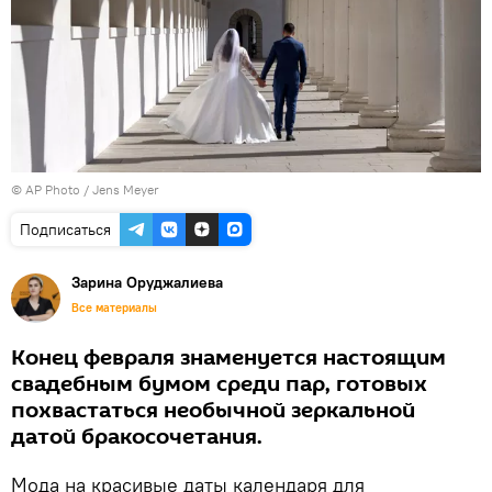
© AP Photo / Jens Meyer
Подписаться
Зарина Оруджалиева
Все материалы
Конец февраля знаменуется настоящим
свадебным бумом среди пар, готовых
похвастаться необычной зеркальной
датой бракосочетания.
Мода на красивые даты календаря для