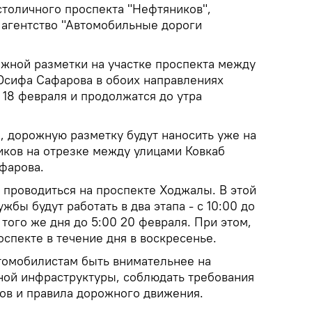
столичного проспекта "Нефтяников",
 агентство "Автомобильные дороги
жной разметки на участке проспекта между
Юсифа Сафарова в обоих направлениях
 18 февраля и продолжатся до утра
, дорожную разметку будут наносить уже на
иков на отрезке между улицами Ковкаб
фарова.
 проводиться на проспекте Ходжалы. В этой
жбы будут работать в два этапа - с 10:00 до
0 того же дня до 5:00 20 февраля. При этом,
спекте в течение дня в воскресенье.
томобилистам быть внимательнее на
ной инфраструктуры, соблюдать требования
ов и правила дорожного движения.