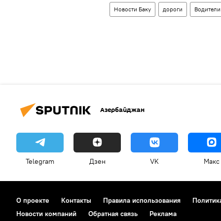
Новости Баку
дороги
Водители
Азербайджан
Telegram
Дзен
VK
Макс
О проекте
Контакты
Правила использования
Политик
Новости компаний
Обратная связь
Реклама