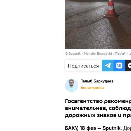
© Sputnik / Maksim Bogodvid
/
Перейти 
Подписаться
Талыб Бархудаев
Все материалы
Госагентство рекомен
внимательнее, соблюд
дорожных знаков и пр
БАКУ, 18 фев — Sputnik.
Дор