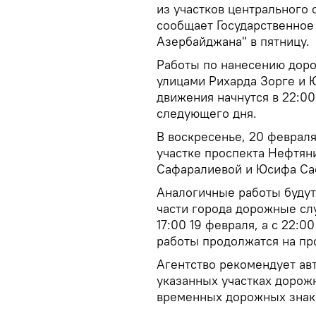
из участков центрального 
сообщает Государственное
Азербайджана" в пятницу.
Работы по нанесению доро
улицами Рихарда Зорге и 
движения начнутся в 22:00
следующего дня.
В воскресенье, 20 февраля
участке проспекта Нефтян
Сафаралиевой и Юсифа Са
Аналогичные работы будут
части города дорожные слу
17:00 19 февраля, а с 22:0
работы продолжатся на про
Агентство рекомендует ав
указанных участках дорож
временных дорожных знак