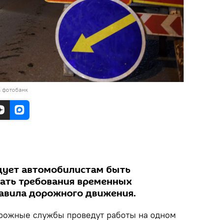
в фотобанк
дует автомобилистам быть
ать требования временных
авила дорожного движения.
ожные службы проведут работы на одном