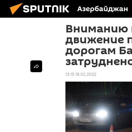
Азербайджан
Вниманию 
движение 
дорогам Ба
затруднен
13:15 18.02.2022