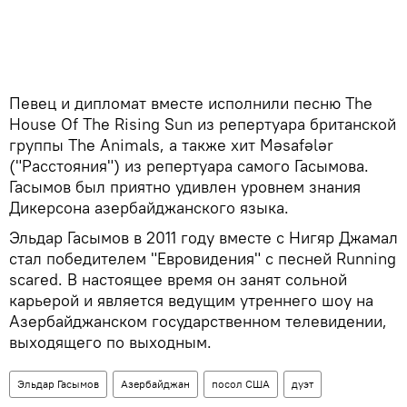
Певец и дипломат вместе исполнили песню The
House Of The Rising Sun из репертуара британской
группы The Animals, а также хит Məsafələr
("Расстояния") из репертуара самого Гасымова.
Гасымов был приятно удивлен уровнем знания
Дикерсона азербайджанского языка.
Эльдар Гасымов в 2011 году вместе с Нигяр Джамал
стал победителем "Евровидения" с песней Running
scared. В настоящее время он занят сольной
карьерой и является ведущим утреннего шоу на
Азербайджанском государственном телевидении,
выходящего по выходным.
Эльдар Гасымов
Азербайджан
посол США
дуэт