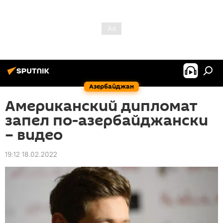
Азербайджан
Американский дипломат
запел по-азербайджански
– видео
19:12 18.02.2022