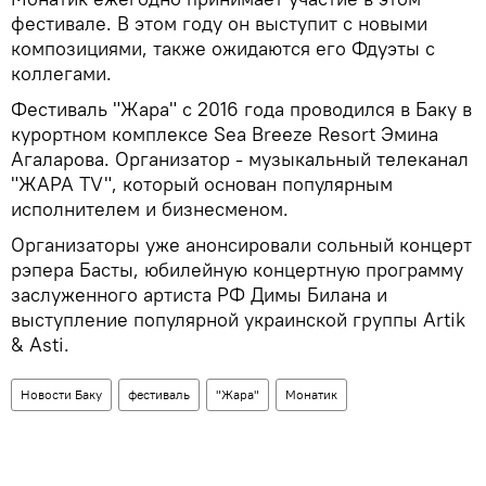
фестивале. В этом году он выступит с новыми
композициями, также ожидаются его Фдуэты с
коллегами.
Фестиваль "Жара" с 2016 года проводился в Баку в
курортном комплексе Sea Breeze Resort Эмина
Агаларова. Организатор - музыкальный телеканал
"ЖАРА TV", который основан популярным
исполнителем и бизнесменом.
Организаторы уже анонсировали сольный концерт
рэпера Басты, юбилейную концертную программу
заслуженного артиста РФ Димы Билана и
выступление популярной украинской группы Artik
& Asti.
Новости Баку
фестиваль
"Жара"
Монатик