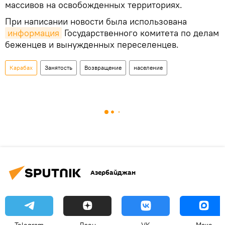
массивов на освобожденных территориях.
При написании новости была использована
информация
Государственного комитета по делам
беженцев и вынужденных переселенцев.
Карабах
Занятость
Возвращение
население
Азербайджан
Telegram
Дзен
VK
Макс