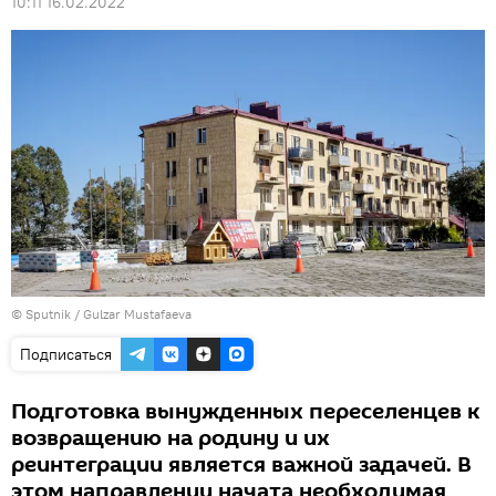
10:11 16.02.2022
© Sputnik / Gulzar Mustafaeva
Подписаться
Подготовка вынужденных переселенцев к
возвращению на родину и их
реинтеграции является важной задачей. В
этом направлении начата необходимая