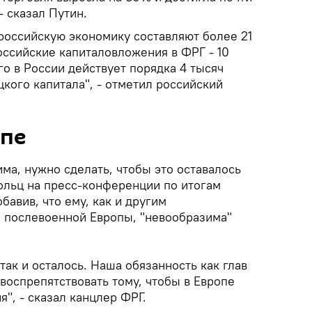
- сказал Путин.
 российскую экономику составляют более 21
оссийские капиталовложения в ФРГ - 10
о в России действует порядка 4 тысяч
кого капитала", - отметил российский
опе
ма, нужно сделать, чтобы это оставалось
Шольц на пресс-конференции по итогам
бавив, что ему, как и другим
 послевоенной Европы, "невообразима"
так и осталось. Наша обязанность как глав
 воспрепятствовать тому, чтобы в Европе
я", - сказал канцлер ФРГ.