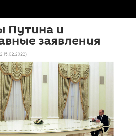
ы Путина и
авные заявления
2 15.02.2022
)