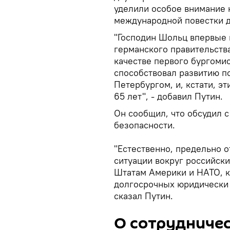
уделили особое внимание
международной повестки дн
"Господин Шольц впервые 
германского правительства
качестве первого бургомис
способствовал развитию по
Петербургом, и, кстати, э
65 лет", - добавил Путин.
Он сообщил, что обсудил 
безопасности.
"Естественно, предельно 
ситуации вокруг российск
Штатам Америки и НАТО, 
долгосрочных юридически 
сказал Путин.
О сотрудниче