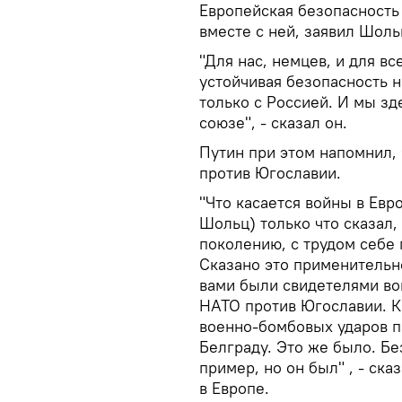
Европейская безопасность 
вместе с ней, заявил Шоль
"Для нас, немцев, и для в
устойчивая безопасность н
только с Россией. И мы зд
союзе", - сказал он.
Путин при этом напомнил,
против Югославии.
"Что касается войны в Ев
Шольц) только что сказал,
поколению, с трудом себе 
Сказано это применительно
вами были свидетелями во
НАТО против Югославии. К
военно-бомбовых ударов по
Белграду. Это же было. Бе
пример, но он был" , - ска
в Европе.