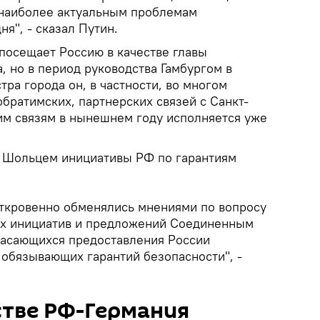
 наиболее актуальным проблемам
я", - сказал Путин.
посещает Россию в качестве главы
, но в период руководства Гамбургом в
тра города он, в частности, во многом
братимских, партнерских связей с Санкт-
тим связям в нынешнем году исполняется уже
с Шольцем инициативы РФ по гарантиям
откровенно обменялись мнениями по вопросу
их инициатив и предложений Соединенным
касающихся предоставления России
обязывающих гарантий безопасности", -
стве РФ-Германия