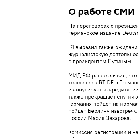
О работе СМИ
На переговорах с президе
германское издание Deutsc
"Я выразил также ожидани
журналистскую деятельност
с президентом Путиным.
МИД РФ ранее заявил, что
телеканала RT DE в Герман
и аннулирует аккредитации
также прекращает спутнико
Германия пойдет на норма
пойдет Берлину навстречу
России Мария Захарова.
Комиссия регистрации и н