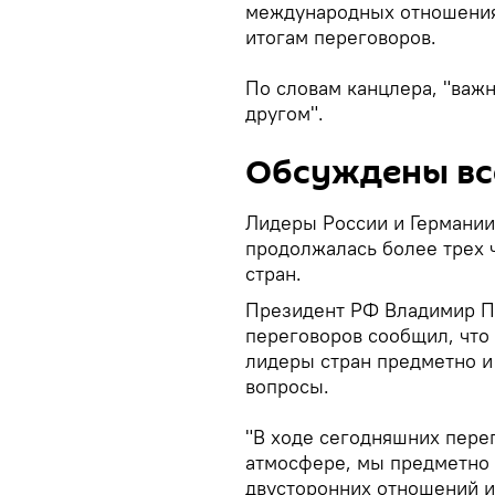
международных отношениях
итогам переговоров.
По словам канцлера, "важн
другом".
Обсуждены вс
Лидеры России и Германии
продолжалась более трех ч
стран.
Президент РФ Владимир Пу
переговоров сообщил, что
лидеры стран предметно и
вопросы.
"В ходе сегодняшних пере
атмосфере, мы предметно 
двусторонних отношений и 