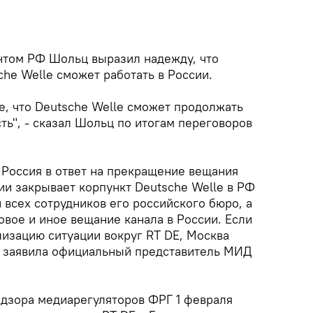
нтом РФ Шольц выразил надежду, что
he Welle сможет работать в России.
е, что Deutsche Welle сможет продолжать
ь", - сказал Шольц по итогам переговоров
 Россия в ответ на прекращение вещания
ии закрывает корпункт Deutsche Welle в РФ
 всех сотрудников его российского бюро, а
вое и иное вещание канала в России. Если
лизацию ситуации вокруг RT DE, Москва
, заявила официальный представитель МИД
адзора медиарегуляторов ФРГ 1 февраля