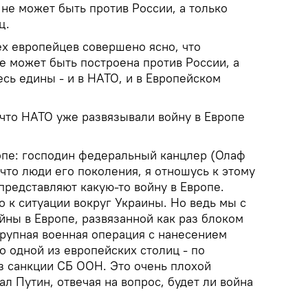
не может быть против России, а только
ц.
сех европейцев совершено ясно, что
е может быть построена против России, а
есь едины - и в НАТО, и в Европейском
 что НАТО уже развязывали войну в Европе
ропе: господин федеральный канцлер (Олаф
 что люди его поколения, я отношусь к этому
представляют какую-то войну в Европе.
 к ситуации вокруг Украины. Но ведь мы с
йны в Европе, развязанной как раз блоком
рупная военная операция с нанесением
 одной из европейских столиц - по
з санкции СБ ООН. Это очень плохой
зал Путин, отвечая на вопрос, будет ли война