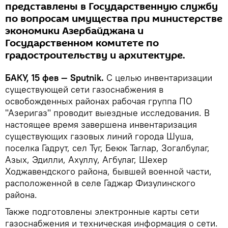
представлены в Государственную службу
по вопросам имущества при министерстве
экономики Азербайджана и
Государственном комитете по
градостроительству и архитектуре.
БАКУ, 15 фев — Sputnik.
С целью инвентаризации
существующей сети газоснабжения в
освобожденных районах рабочая группа ПО
"Азеригаз" проводит выездные исследования. В
настоящее время завершена инвентаризация
существующих газовых линий города Шуша,
поселка Гадрут, сел Туг, Беюк Таглар, Зогалбулаг,
Азых, Эдилли, Ахуллу, Агбулаг, Шехер
Ходжавендского района, бывшей военной части,
расположенной в селе Гаджар Физулинского
района.
Также подготовлены электронные карты сети
газоснабжения и техническая информация о сети.