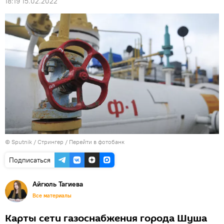
18:19 15.02.2022
© Sputnik / Стрингер
/
Перейти в фотобанк
Подписаться
Айгюль Тагиева
Все материалы
Карты сети газоснабжения города Шуша